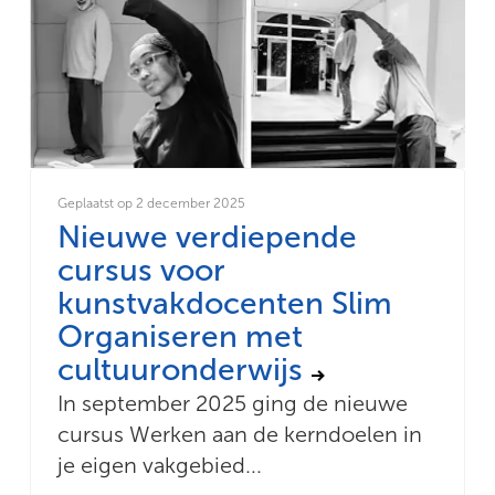
Geplaatst op 2 december 2025
Nieuwe verdiepende
cursus voor
kunstvakdocenten Slim
Organiseren met
cultuuronderwijs
In september 2025 ging de nieuwe
cursus Werken aan de kerndoelen in
je eigen vakgebied...