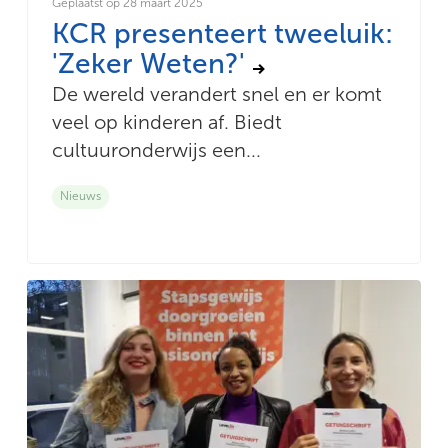
Geplaatst op 28 maart 2025
KCR presenteert tweeluik:
'Zeker Weten?'
De wereld verandert snel en er komt
veel op kinderen af. Biedt
cultuuronderwijs een...
Nieuws