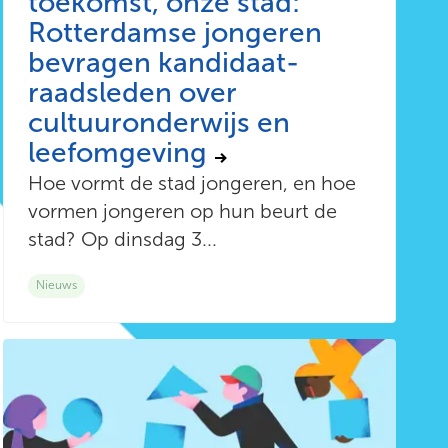
toekomst, onze stad:
Rotterdamse jongeren
bevragen kandidaat-
raadsleden over
cultuuronderwijs en
leefomgeving
Hoe vormt de stad jongeren, en hoe
vormen jongeren op hun beurt de
stad? Op dinsdag 3...
Nieuws