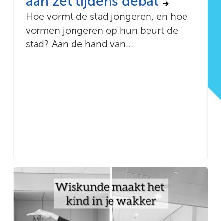
aan zet tijdens debat
Hoe vormt de stad jongeren, en hoe
vormen jongeren op hun beurt de
stad? Aan de hand van...