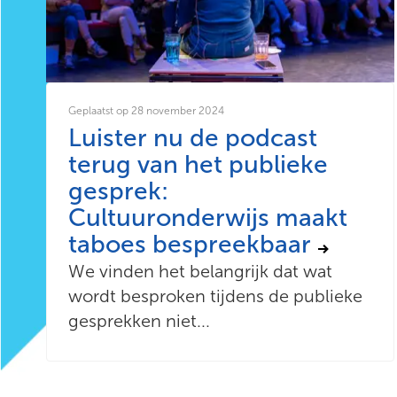
Geplaatst op 28 november 2024
Luister nu de podcast
terug van het publieke
gesprek:
Cultuuronderwijs maakt
taboes bespreekbaar
We vinden het belangrijk dat wat
wordt besproken tijdens de publieke
gesprekken niet...