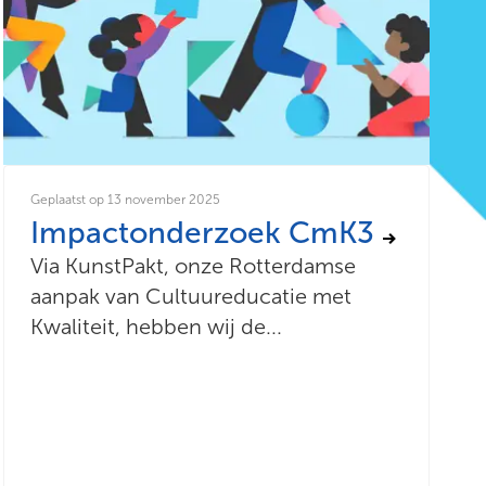
Geplaatst op 13 november 2025
Impactonderzoek CmK3
Via KunstPakt, onze Rotterdamse
aanpak van Cultuureducatie met
Kwaliteit, hebben wij de...