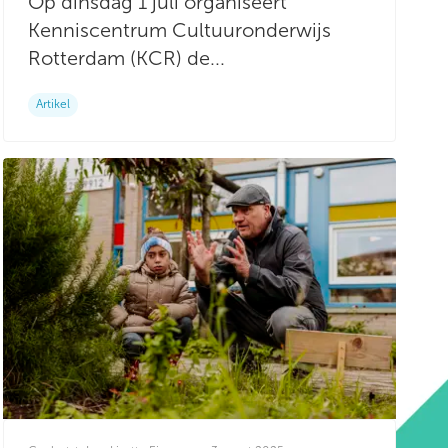
Op dinsdag 1 juli organiseert
Kenniscentrum Cultuuronderwijs
Rotterdam (KCR) de...
Artikel