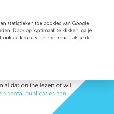
Contact
n statistieken (de cookies van Google
en. Door op 'optimaal' te klikken, ga je
t ook de keuze voor 'minimaal', als je dit
 al dat online lezen of wil
n aantal publicaties aan
.