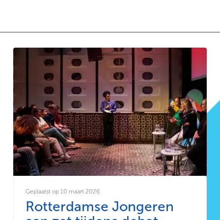
Geplaatst op 10 maart 2026
Rotterdamse Jongeren