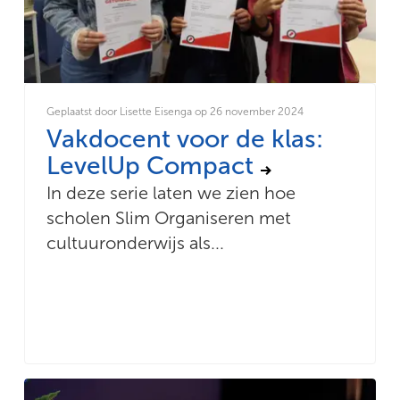
Geplaatst door Lisette Eisenga op 26 november 2024
Vakdocent voor de klas:
LevelUp Compact
In deze serie laten we zien hoe
scholen Slim Organiseren met
cultuuronderwijs als...