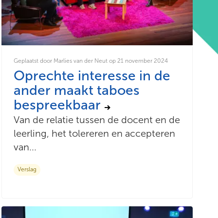
Geplaatst door Marlies van der Neut op 21 november 2024
Oprechte interesse in de
ander maakt taboes
bespreekbaar
Van de relatie tussen de docent en de
leerling, het tolereren en accepteren
van...
Verslag