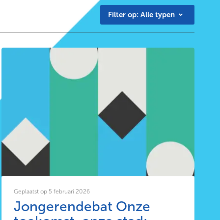
Filter op:
Alle typen
Geplaatst op 5 februari 2026
Jongerendebat Onze