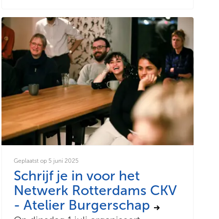
Geplaatst op 5 juni 2025
Schrijf je in voor het
Netwerk Rotterdams CKV
- Atelier Burgerschap