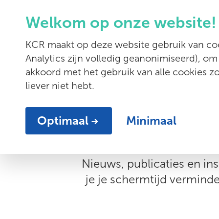
Welkom op onze website!
Diensten
KCR maakt op deze website gebruik van coo
Analytics zijn volledig geanonimiseerd), om
akkoord met het gebruik van alle cookies 
liever niet hebt.
Optimaal
Minimaal
Nieuws, publicaties en ins
je je schermtijd vermind