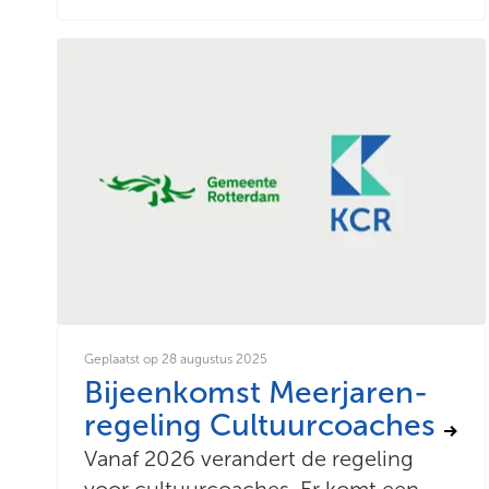
Geplaatst op 28 augustus 2025
Bijeenkomst Meerjaren-
regeling Cultuurcoaches
Vanaf 2026 verandert de regeling
voor cultuurcoaches. Er komt een