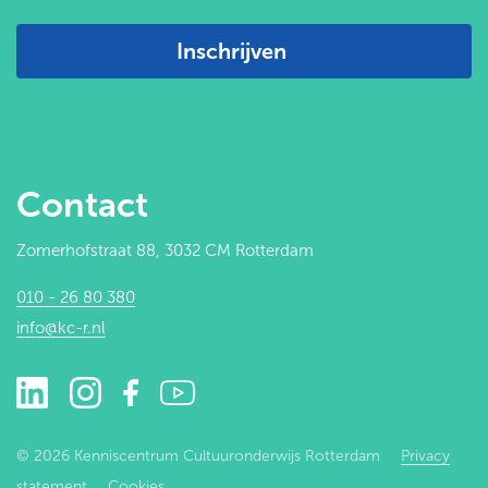
Inschrijven
Contact
Zomerhofstraat 88, 3032 CM Rotterdam
010 - 26 80 380
info@kc-r.nl
© 2026 Kenniscentrum Cultuuronderwijs Rotterdam
Privacy
statement
Cookies