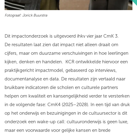
Fotograaf: Jorick Buurstra
Dit impactonderzoek is uitgevoerd ihkv vier jaar CmK 3.
De resultaten laat zien dat impact niet alleen draait om
cijfers, maar om duurzame verschuivingen in hoe leerlingen
kijken, denken en handelen. KCR ontwikkelde hiervoor een
praktijkgericht impactmodel, gebaseerd op interviews,
documentanalyse en data. De resultaten zijn vertaald naar
bruikbare indicatoren die scholen en culturele partners
helpen om kwaliteit en kansengelijkheid verder te versterken
in de volgende fase: CmK4 (2025–2028). In een tijd van druk
op het onderwijs en bezuinigingen in de cultuursector is dit
onderzoek een wake-up call: cultuuronderwijs is geen luxe,
maar een voorwaarde voor gelijke kansen en brede