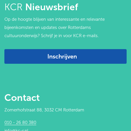
KCR
Nieuwsbrief
Op de hoogte blijven van interessante en relevante
bijeenkomsten en updates over Rotterdams
cultuuronderwijs? Schrijf je in voor KCR e-mails.
Inschrijven
Contact
Zomerhofstraat 88, 3032 CM Rotterdam
010 - 26 80 380
info@kc-r.nl