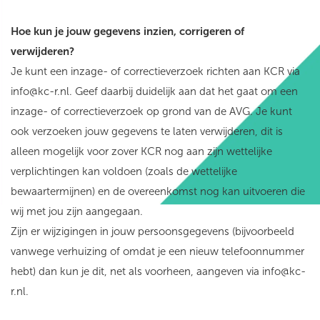
Hoe kun je jouw gegevens inzien, corrigeren of
verwijderen?
Je kunt een inzage- of correctieverzoek richten aan KCR via
info@kc-r.nl. Geef daarbij duidelijk aan dat het gaat om een
inzage- of correctieverzoek op grond van de AVG. Je kunt
ook verzoeken jouw gegevens te laten verwijderen, dit is
alleen mogelijk voor zover KCR nog aan zijn wettelijke
verplichtingen kan voldoen (zoals de wettelijke
bewaartermijnen) en de overeenkomst nog kan uitvoeren die
wij met jou zijn aangegaan.
Zijn er wijzigingen in jouw persoonsgegevens (bijvoorbeeld
vanwege verhuizing of omdat je een nieuw telefoonnummer
hebt) dan kun je dit, net als voorheen, aangeven via info@kc-
r.nl.