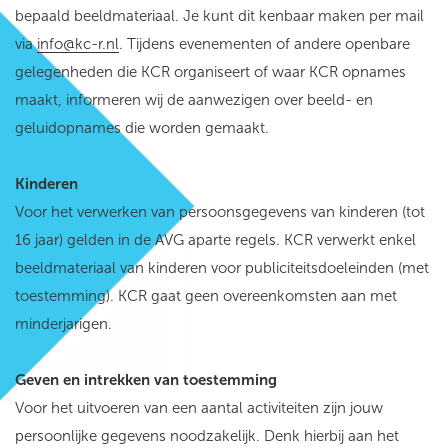
bepaald beeldmateriaal. Je kunt dit kenbaar maken per mail
via
info@kc-r.nl
. Tijdens evenementen of andere openbare
gelegenheden die KCR organiseert of waar KCR opnames
maakt, informeren wij de aanwezigen over beeld- en
geluidopnames die worden gemaakt.
Kinderen
Voor het verwerken van persoonsgegevens van kinderen (tot
16 jaar) gelden in de AVG aparte regels. KCR verwerkt enkel
beeldmateriaal van kinderen voor publiciteitsdoeleinden (met
toestemming). KCR gaat geen overeenkomsten aan met
minderjarigen.
Geven en intrekken van toestemming
Voor het uitvoeren van een aantal activiteiten zijn jouw
persoonlijke gegevens noodzakelijk. Denk hierbij aan het