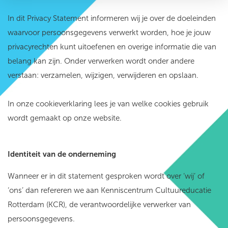
In dit Privacy Statement informeren wij je over de doeleinden
waarvoor persoonsgegevens verwerkt worden, hoe je jouw
privacyrechten kunt uitoefenen en overige informatie die van
belang kan zijn. Onder verwerken wordt onder andere
verstaan: verzamelen, wijzigen, verwijderen en opslaan.
In onze cookieverklaring lees je van welke cookies gebruik
wordt gemaakt op onze website.
Identiteit van de onderneming
Wanneer er in dit statement gesproken wordt over ‘wij’ of
‘ons’ dan refereren we aan Kenniscentrum Cultuureducatie
Rotterdam (KCR), de verantwoordelijke verwerker van
persoonsgegevens.