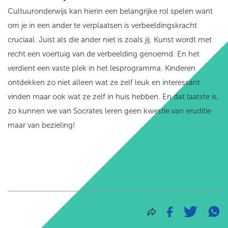
Cultuuronderwijs kan hierin een belangrijke rol spelen want
om je in een ander te verplaatsen is verbeeldingskracht
cruciaal. Juist als die ander niet is zoals jij. Kunst wordt met
recht een voertuig van de verbeelding genoemd. En het
verdient een vaste plek in het lesprogramma. Kinderen
ontdekken zo niet alleen wat ze zelf leuk en interessant
vinden maar ook wat ze zelf in huis hebben. En dat laatste is,
zo kunnen we van Socrates leren geen kwestie van eruditie
maar van bezieling!