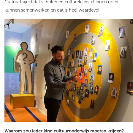
Cultuurtraject dat scholen en culturele instellingen goed
kunnen samenwerken en dat is heel waardevol.
Waarom zou ieder kind cultuuronderwijs moeten krijgen?