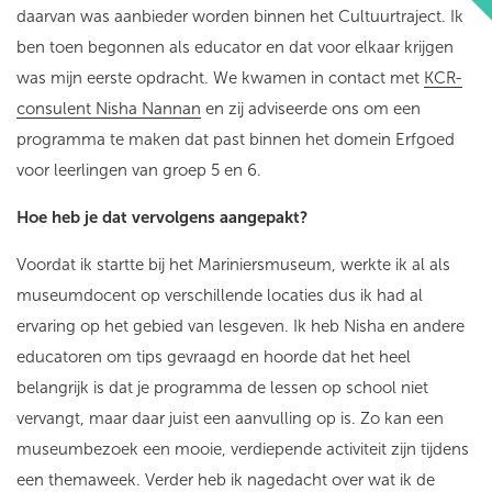
daarvan was aanbieder worden binnen het Cultuurtraject. Ik
ben toen begonnen als educator en dat voor elkaar krijgen
was mijn eerste opdracht. We kwamen in contact met
KCR-
consulent Nisha Nannan
en zij adviseerde ons om een
programma te maken dat past binnen het domein Erfgoed
voor leerlingen van groep 5 en 6.
Hoe heb je dat vervolgens aangepakt?
Voordat ik startte bij het Mariniersmuseum, werkte ik al als
museumdocent op verschillende locaties dus ik had al
ervaring op het gebied van lesgeven. Ik heb Nisha en andere
educatoren om tips gevraagd en hoorde dat het heel
belangrijk is dat je programma de lessen op school niet
vervangt, maar daar juist een aanvulling op is. Zo kan een
museumbezoek een mooie, verdiepende activiteit zijn tijdens
een themaweek. Verder heb ik nagedacht over wat ik de