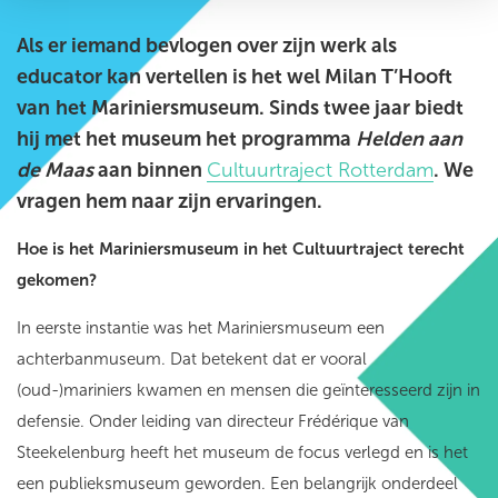
Als er iemand bevlogen over zijn werk als
educator kan vertellen is het wel Milan T’Hooft
van
het Mariniersmuseum. Sinds twee jaar biedt
hij met het museum het programma
Helden aan
de Maas
aan binnen
Cultuurtraject Rotterdam
. We
vragen hem naar zijn ervaringen.
Hoe is het Mariniersmuseum in het Cultuurtraject terecht
gekomen?
In eerste instantie was het Mariniersmuseum een
achterbanmuseum. Dat betekent dat er vooral
(oud-)mariniers kwamen en mensen die geïnteresseerd zijn in
defensie. Onder leiding van directeur Frédérique van
Steekelenburg heeft het museum de focus verlegd en is het
een publieksmuseum geworden. Een belangrijk onderdeel