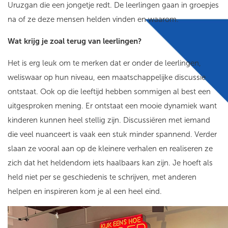
Uruzgan die een jongetje redt. De leerlingen gaan in groepjes
na of ze deze mensen helden vinden en waarom.
Wat krijg je zoal terug van leerlingen?
Het is erg leuk om te merken dat er onder de leerlingen,
weliswaar op hun niveau, een maatschappelijke discussie
ontstaat. Ook op die leeftijd hebben sommigen al best een
uitgesproken mening. Er ontstaat een mooie dynamiek want
kinderen kunnen heel stellig zijn. Discussiëren met iemand
die veel nuanceert is vaak een stuk minder spannend. Verder
slaan ze vooral aan op de kleinere verhalen en realiseren ze
zich dat het heldendom iets haalbaars kan zijn. Je hoeft als
held niet per se geschiedenis te schrijven, met anderen
helpen en inspireren kom je al een heel eind.