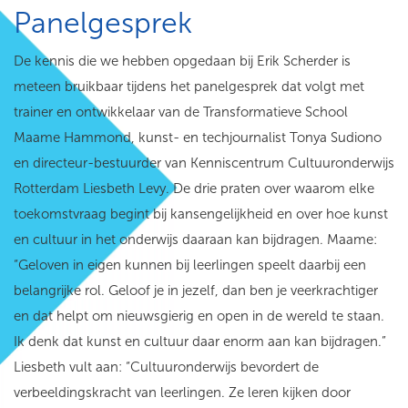
Panelgesprek
De kennis die we hebben opgedaan bij Erik Scherder is
meteen bruikbaar tijdens het panelgesprek dat volgt met
trainer en ontwikkelaar van de Transformatieve School
Maame Hammond, kunst- en techjournalist Tonya Sudiono
en directeur-bestuurder van Kenniscentrum Cultuuronderwijs
Rotterdam Liesbeth Levy. De drie praten over waarom elke
toekomstvraag begint bij kansengelijkheid en over hoe kunst
en cultuur in het onderwijs daaraan kan bijdragen. Maame:
“Geloven in eigen kunnen bij leerlingen speelt daarbij een
belangrijke rol. Geloof je in jezelf, dan ben je veerkrachtiger
en dat helpt om nieuwsgierig en open in de wereld te staan.
Ik denk dat kunst en cultuur daar enorm aan kan bijdragen.”
Liesbeth vult aan: “Cultuuronderwijs bevordert de
verbeeldingskracht van leerlingen. Ze leren kijken door