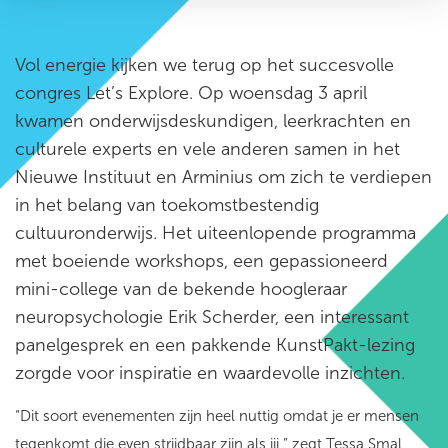
Vol energie kijken we terug op het succesvolle
congres Let’s Explore. Op woensdag 3 april
kwamen onderwijsdeskundigen, leerkrachten en
culturele experts en vele anderen samen in het
Nieuwe Instituut en Arminius om zich te verdiepen
in het belang van toekomstbestendig
cultuuronderwijs. Het uiteenlopende programma
met boeiende workshops, een gepassioneerd
mini-college van de bekende hoogleraar
neuropsychologie Erik Scherder, een interessant
panelgesprek en een pakkende KunstPakt-lezing
zorgde voor inspiratie en waardevolle inzichten.
“Dit soort evenementen zijn heel nuttig omdat je er mensen
tegenkomt die even strijdbaar zijn als jij,” zegt Tessa Smal,