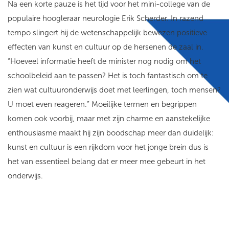
Na een korte pauze is het tijd voor het mini-college van de
populaire hoogleraar neurologie Erik Scherder. In razend
tempo slingert hij de wetenschappelijk bewezen positieve
effecten van kunst en cultuur op de hersenen de zaal in.
“Hoeveel informatie heeft de minister nog nodig om het
schoolbeleid aan te passen? Het is toch fantastisch om te
zien wat cultuuronderwijs doet met leerlingen, toch mensen?
U moet even reageren.” Moeilijke termen en begrippen
komen ook voorbij, maar met zijn charme en aanstekelijke
enthousiasme maakt hij zijn boodschap meer dan duidelijk:
kunst en cultuur is een rijkdom voor het jonge brein dus is
het van essentieel belang dat er meer mee gebeurt in het
onderwijs.