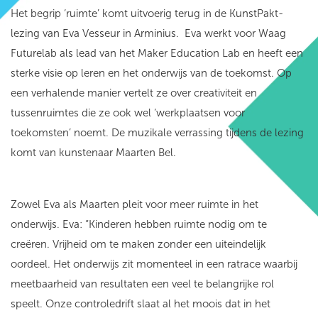
Het begrip ‘ruimte’ komt uitvoerig terug in de KunstPakt-
lezing van Eva Vesseur in Arminius. Eva werkt voor Waag
Futurelab als lead van het Maker Education Lab en heeft een
sterke visie op leren en het onderwijs van de toekomst. Op
een verhalende manier vertelt ze over creativiteit en
tussenruimtes die ze ook wel ‘werkplaatsen voor
toekomsten’ noemt. De muzikale verrassing tijdens de lezing
komt van kunstenaar Maarten Bel.
Zowel Eva als Maarten pleit voor meer ruimte in het
onderwijs. Eva: “Kinderen hebben ruimte nodig om te
creëren. Vrijheid om te maken zonder een uiteindelijk
oordeel. Het onderwijs zit momenteel in een ratrace waarbij
meetbaarheid van resultaten een veel te belangrijke rol
speelt. Onze controledrift slaat al het moois dat in het