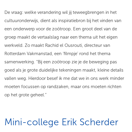
De vraag: welke verandering wil jij teweegbrengen in het
cultuuronderwijs, dient als inspiratiebron bij het vinden van
een onderwerp voor de zoötroop. Een groot deel van de
groep maakt de vertaalslag naar een thema uit het eigen
werkveld. Zo maakt Rachid el Ousrouti, directeur van
Rotterdam Vakmanstad, een ‘filmpje’ rond het thema
samenwerking. “Bij een zoötroop zie je de beweging pas
goed als je grote duidelijke tekeningen maakt, kleine details
vallen weg. Hierdoor besef ik me dat we in ons werk minder
moeten focussen op randzaken, maar ons moeten richten
op het grote geheel.”
Mini-college Erik Scherder