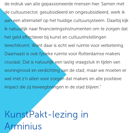
de indruk van alle gepassioneerde mensen hier. Samen met
de cultuursector, gesubsidieerd en ongesubsidieerd, werk ik
aan een alternatief op het huidige cultuursysteem. Daarbij kijk
ik natuurlijk naar financieringsinstrumenten om te zorgen dat
het geld effectiever bij kunst en cultuurinstellingen
terechtkomt. Want daar is echt wel ruimte voor verbetering.
Daarnaast is ook fysieke ruimte voor Rotterdamse makers
cruciaal. Dat is natuurlijk een lastig vraagstuk in tijden van
woningnood en verdichting van de stad, maar we moeten er
wel met z’n allen voor zorgen dat makers en alle positieve
impact die zij teweegbrengen in de stad blijven.”
KunstPakt-lezing in
Arminius