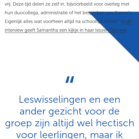
vrij. Deze tijd delen ze zelf in, bijvoorbeeld voor overleg met
hun duocollega, administratie of het bespreken van thema's.
Eigenlijk alles wat voorheen altijd na schooltijd moest.”
In dit
interview geeft Samantha een kijkje in haar lessen Gezond
.
Leswisselingen en een
ander gezicht voor de
groep zijn altijd wel hectisch
voor leerlingen, maar ik