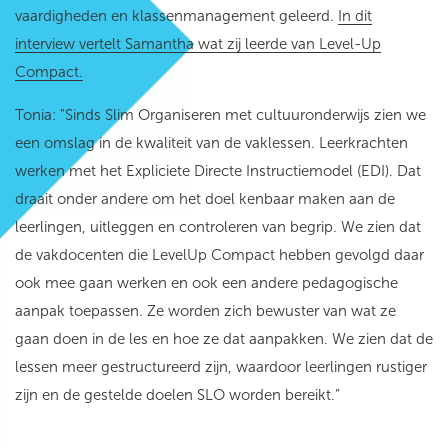
vaardigheden en klassenmanagement geleerd.
In dit
interview vertelt Samantha wat zij leerde van Level-Up
Compact.
Tonia: "Sinds Slim Organiseren met cultuuronderwijs zien we
een omslag in de kwaliteit van de vaklessen. Leerkrachten
werken met het Expliciete Directe Instructiemodel (EDI). Dat
draait onder andere om het doel kenbaar maken aan de
leerlingen, uitleggen en controleren van begrip. We zien dat
de vakdocenten die LevelUp Compact hebben gevolgd daar
ook mee gaan werken en ook een andere pedagogische
aanpak toepassen. Ze worden zich bewuster van wat ze
gaan doen in de les en hoe ze dat aanpakken. We zien dat de
lessen meer gestructureerd zijn, waardoor leerlingen rustiger
zijn en de gestelde doelen SLO worden bereikt.”