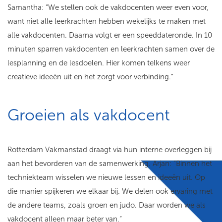
Samantha: “We stellen ook de vakdocenten weer even voor,
want niet alle leerkrachten hebben wekelijks te maken met
alle vakdocenten. Daarna volgt er een speeddateronde. In 10
minuten sparren vakdocenten en leerkrachten samen over de
lesplanning en de lesdoelen. Hier komen telkens weer
creatieve ideeën uit en het zorgt voor verbinding.”
Groeien als vakdocent
Rotterdam Vakmanstad draagt via hun interne overleggen bij
aan het bevorderen van de samenwerking. Arjan: ”Binnen het
techniekteam wisselen we nieuwe lessen en ideeën uit. Op
die manier spijkeren we elkaar bij. We delen ook ervaring met
de andere teams, zoals groen en judo. Daar worden we als
vakdocent alleen maar beter van.”