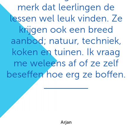
merk dat leerlingen de
lessen wel leuk vinden. Ze
krijgen ook een breed
aanbod; natuur, techniek,
koken en tuinen. Ik vraag
me weleens af of ze zelf
beseffen hoe erg ze boffen.
Arjan