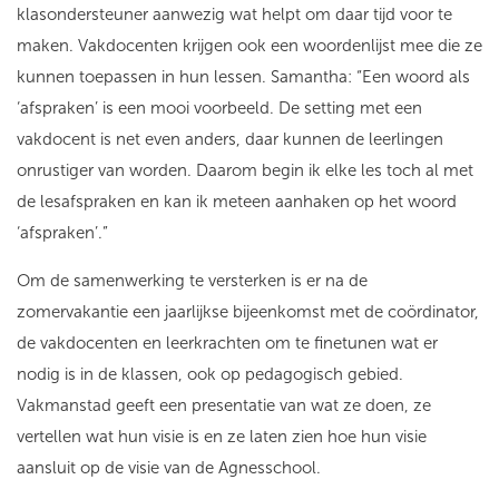
klasondersteuner aanwezig wat helpt om daar tijd voor te
maken. Vakdocenten krijgen ook een woordenlijst mee die ze
kunnen toepassen in hun lessen. Samantha: “Een woord als
‘afspraken’ is een mooi voorbeeld. De setting met een
vakdocent is net even anders, daar kunnen de leerlingen
onrustiger van worden. Daarom begin ik elke les toch al met
de lesafspraken en kan ik meteen aanhaken op het woord
‘afspraken’.”
Om de samenwerking te versterken is er na de
zomervakantie een jaarlijkse bijeenkomst met de coördinator,
de vakdocenten en leerkrachten om te finetunen wat er
nodig is in de klassen, ook op pedagogisch gebied.
Vakmanstad geeft een presentatie van wat ze doen, ze
vertellen wat hun visie is en ze laten zien hoe hun visie
aansluit op de visie van de Agnesschool.