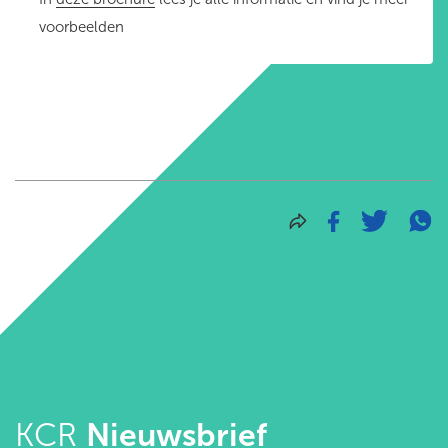
voorbeelden
KCR
Nieuwsbrief