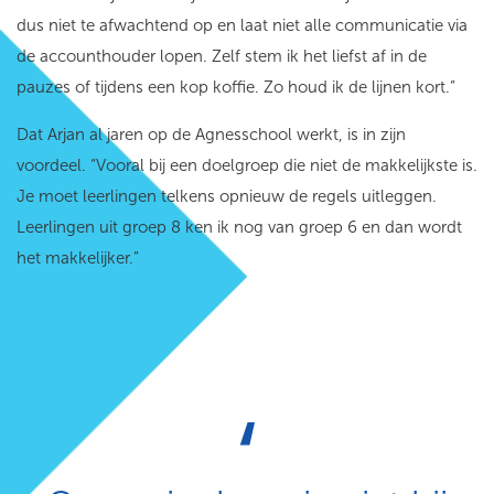
dus niet te afwachtend op en laat niet alle communicatie via
de accounthouder lopen. Zelf stem ik het liefst af in de
pauzes of tijdens een kop koffie. Zo houd ik de lijnen kort.”
Dat Arjan al jaren op de Agnesschool werkt, is in zijn
voordeel. “Vooral bij een doelgroep die niet de makkelijkste is.
Je moet leerlingen telkens opnieuw de regels uitleggen.
Leerlingen uit groep 8 ken ik nog van groep 6 en dan wordt
het makkelijker.”