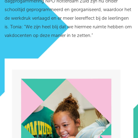
dagprogammering NPO Rotterdam Zuid zijn nu onder
schooltijd geprogrammeerd en georganiseerd, waardoor het
de werkdruk verlaagd en er meer leereffect bij de leerlingen
is. Tonia: “We zijn heel blij dat we hiermee ruimte hebben om
vakdocenten op deze manier in te zetten.”