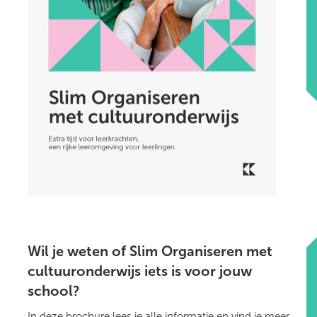
Wil je weten of Slim Organiseren met
cultuuronderwijs iets is voor jouw
school?
In
deze brochure
lees je alle informatie en vind je meer