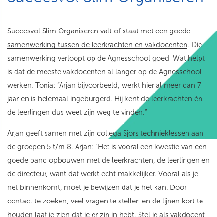
Succesvol Slim Organiseren valt of staat met een
goede
samenwerking tussen de leerkrachten en vakdocenten
. Die
samenwerking verloopt op de Agnesschool goed. Wat helpt
is dat de meeste vakdocenten al langer op de Agnesschool
werken. Tonia: “Arjan bijvoorbeeld, werkt hier al meer dan 7
jaar en is helemaal ingeburgerd. Hij kent de leerkrachten én
de leerlingen dus weet zijn weg te vinden.”
Arjan geeft samen met zijn collega Sjors technieklessen aan
de groepen 5 t/m 8. Arjan: “Het is vooral een kwestie van een
goede band opbouwen met de leerkrachten, de leerlingen en
de directeur, want dat werkt echt makkelijker. Vooral als je
net binnenkomt, moet je bewijzen dat je het kan. Door
contact te zoeken, veel vragen te stellen en de lijnen kort te
houden laat je zien dat je er zin in hebt. Stel je als vakdocent