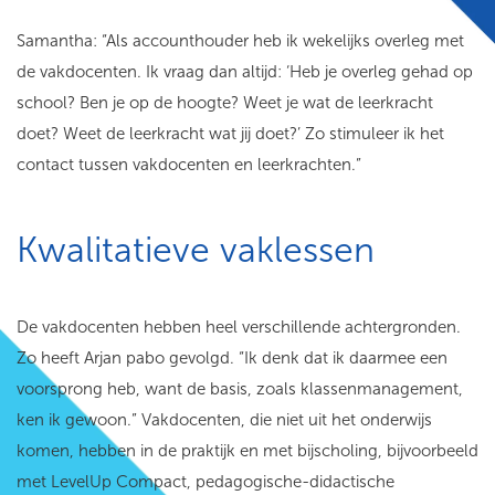
Samantha: “Als accounthouder heb ik wekelijks overleg met
de vakdocenten. Ik vraag dan altijd: ‘Heb je overleg gehad op
school? Ben je op de hoogte? Weet je wat de leerkracht
doet? Weet de leerkracht wat jij doet?’ Zo stimuleer ik het
contact tussen vakdocenten en leerkrachten.”
Kwalitatieve vaklessen
De vakdocenten hebben heel verschillende achtergronden.
Zo heeft Arjan pabo gevolgd. “Ik denk dat ik daarmee een
voorsprong heb, want de basis, zoals klassenmanagement,
ken ik gewoon.” Vakdocenten, die niet uit het onderwijs
komen, hebben in de praktijk en met bijscholing, bijvoorbeeld
met LevelUp Compact, pedagogische-didactische