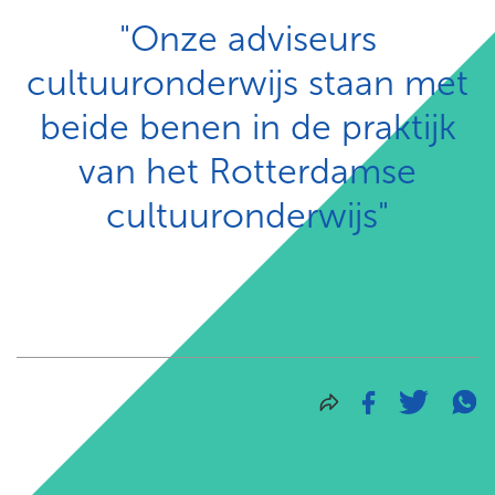
"Onze adviseurs
cultuuronderwijs staan met
beide benen in de praktijk
van het Rotterdamse
cultuuronderwijs"