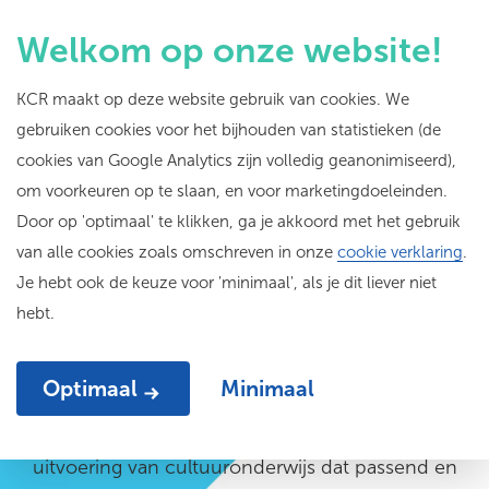
Welkom op onze website!
KCR maakt op deze website gebruik van cookies. We
gebruiken cookies voor het bijhouden van statistieken (de
Onze
adviseurs
cookies van Google Analytics zijn volledig geanonimiseerd),
om voorkeuren op te slaan, en voor marketingdoeleinden.
Door op 'optimaal' te klikken, ga je akkoord met het gebruik
van alle cookies zoals omschreven in onze
cookie verklaring
.
Je hebt ook de keuze voor 'minimaal', als je dit liever niet
hebt.
Hoe zorg je voor goed cultuuronderwijs op je
Optimaal
Minimaal
school? Onze adviseurs cultuuronderwijs
adviseren onderwijsprofessionals bij de opzet en
uitvoering van cultuuronderwijs dat passend en