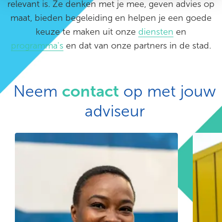
relevant is. Ze denken met je mee, geven advies op
maat, bieden begeleiding en helpen je een goede
keuze te maken uit onze
diensten
en
programma's
en dat van onze partners in de stad.
Neem
contact
op met jouw
adviseur