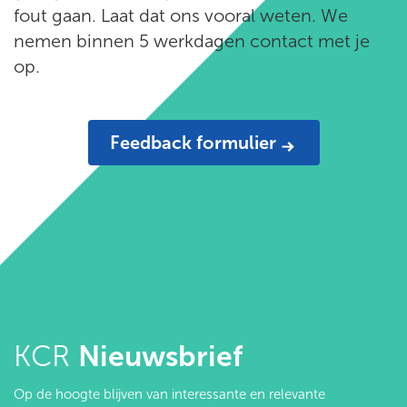
fout gaan. Laat dat ons vooral weten. We
nemen binnen 5 werkdagen contact met je
op.
Feedback formulier
KCR
Nieuwsbrief
Op de hoogte blijven van interessante en relevante