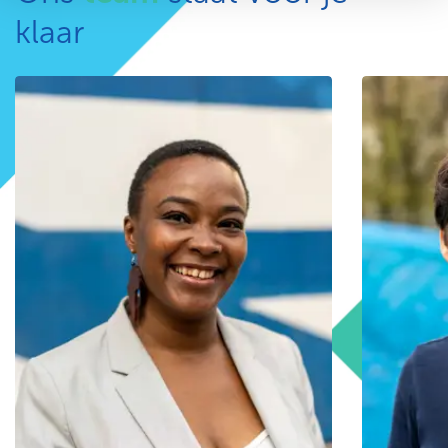
klaar