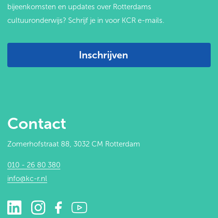
bijeenkomsten en updates over Rotterdams
cultuuronderwijs? Schrijf je in voor KCR e-mails.
Inschrijven
Contact
Zomerhofstraat 88, 3032 CM Rotterdam
010 - 26 80 380
info@kc-r.nl