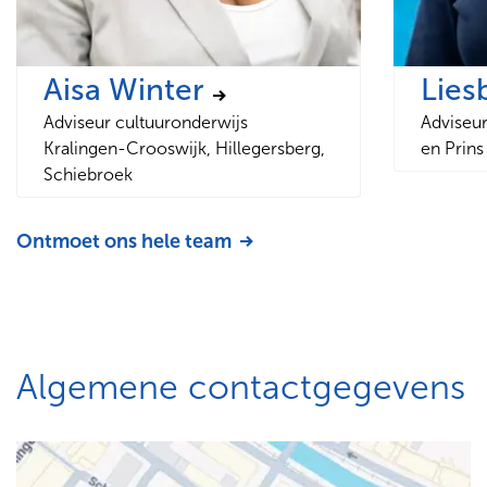
Aisa Winter
Lies
Adviseur cultuuronderwijs
Adviseur
Kralingen-Crooswijk, Hillegersberg,
en Prins
Schiebroek
Ontmoet ons hele team
Algemene contactgegevens