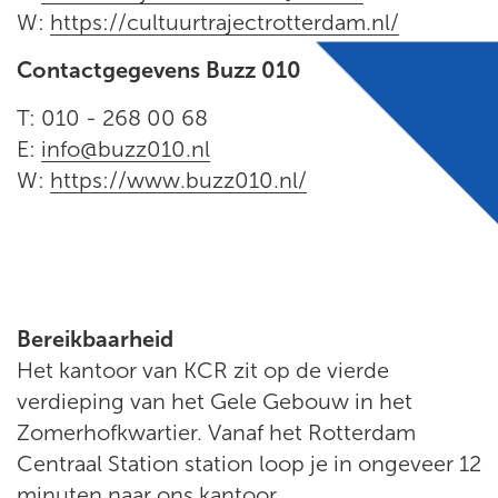
W:
https://cultuurtrajectrotterdam.nl/
Contactgegevens Buzz 010
T: 010 - 268 00 68
E:
info@buzz010.nl
W:
https://www.buzz010.nl/
Bereikbaarheid
Het kantoor van KCR zit op de vierde
verdieping van het Gele Gebouw in het
Zomerhofkwartier. Vanaf het Rotterdam
Centraal Station station loop je in ongeveer 12
minuten naar ons kantoor.