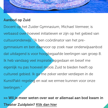
Aanbod op Zuid
Docent op het Zuider Gymnasium, Michael Vermeer, is
verbaasd over hoeveel initiatieven er zijn op het gebied van
cultuuronderwijs. “Ik ben coördinator van het pre-
gymnasium en ben daarvoor op zoek naar onderwijsaanbod
dat uitdagend is voor hoogbegaafde leerlingen van groep 8.
Ik heb vandaag veel inspiratie opgedaan en besef me
eigenlijk nu pas hoeveel moois Zuid te bieden heeft op
cultureel gebied. Ik ga me zeker verder verdiepen in de
KunstPakt-regeling en wat we ermee kunnen voor onze
leerlingen.”
>> Wil je meer weten over wat er allemaal aan bod kwam in
Theater Zuidplein?
Klik dan hier