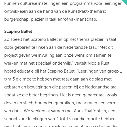
kunnen culturele instellingen een programma voor leerlingen
ontwikkelen aan de hand van de KunstPakt-thema’s:
burgerschap, plezier in taal en/of vakmanschap.
Scapino Ballet
Zo speelt het Scapino Ballet in op het thema plezier in taal
door gebaren te linken aan de Nederlandse taal. “Met dit
project geven we invulling aan onze wens om samen te
werken met het speciaal onderwijs,” vertelt Nicole Rust,
hoofd educatie bij het Scapino Ballet. “Leerlingen van groep 1
t/m 3 die moeite hebben met taal gaan aan de slag met
gebaren en bewegingen die passen bij de Nederlandse taal
zodat ze die beter begrijpen. Het is geen gebarentaal zoals
doven en slechthorenden gebruiken, maar meer een vorm
van dans. We werken al samen met Auris Taalfontein, een
school voor leerlingen van 4 tot 13 jaar die moeite hebben
met taal, en zijn nog op zoek naar een of twee scholen die