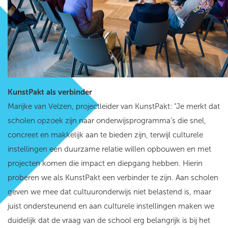
KunstPakt als verbinder
Marijke van Velzen, projectleider van KunstPakt: “Je merkt dat
scholen opzoek zijn naar onderwijsprogramma’s die snel,
concreet en makkelijk aan te bieden zijn, terwijl culturele
instellingen een duurzame relatie willen opbouwen en met
projecten komen die impact en diepgang hebben. Hierin
proberen we als KunstPakt een verbinder te zijn. Aan scholen
geven we mee dat cultuuronderwijs niet belastend is, maar
juist ondersteunend en aan culturele instellingen maken we
duidelijk dat de vraag van de school erg belangrijk is bij het