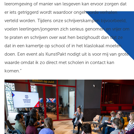
leeromgeving of manier van lesgeven kan ervoor zorgen dat
er iets getriggerd wordt waardoor ongehoorde verhalen
verteld worden. Tijdens onze schrijverskampen bijvoorbeeld,
voelen leerlingen/jongeren zich serieus genomen en vrijer om
te praten en schrijven over wat hen bezighoudt dan dat ze
dat in een kamertje op school of in het klaslokaal moeten
doen. Een event als KunstPakt nodigt uit is voor mij van grote
waarde omdat ik zo direct met scholen in contact kan
komen.”