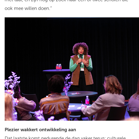
ook mee willen doen.”
Plezier wakkert ontwikkeling aan
Dat laatste komt gedurende de dag vaker terug: culturele