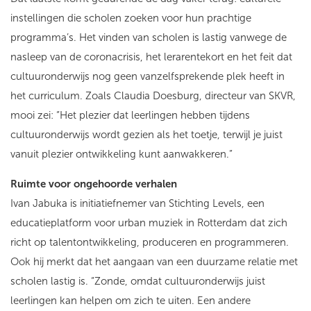
instellingen die scholen zoeken voor hun prachtige
programma’s. Het vinden van scholen is lastig vanwege de
nasleep van de coronacrisis, het lerarentekort en het feit dat
cultuuronderwijs nog geen vanzelfsprekende plek heeft in
het curriculum. Zoals Claudia Doesburg, directeur van SKVR,
mooi zei: “Het plezier dat leerlingen hebben tijdens
cultuuronderwijs wordt gezien als het toetje, terwijl je juist
vanuit plezier ontwikkeling kunt aanwakkeren.”
Ruimte voor ongehoorde verhalen
Ivan Jabuka is initiatiefnemer van Stichting Levels, een
educatieplatform voor urban muziek in Rotterdam dat zich
richt op talentontwikkeling, produceren en programmeren.
Ook hij merkt dat het aangaan van een duurzame relatie met
scholen lastig is. “Zonde, omdat cultuuronderwijs juist
leerlingen kan helpen om zich te uiten. Een andere