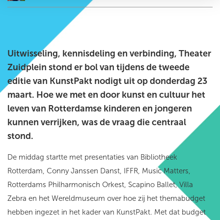
Uitwisseling, kennisdeling en verbinding, Theater
Zuidplein stond er bol van tijdens de tweede
editie van KunstPakt nodigt uit op donderdag 23
maart. Hoe we met en door kunst en cultuur het
leven van Rotterdamse kinderen en jongeren
kunnen verrijken, was de vraag die centraal
stond.
De middag startte met presentaties van Bibliotheek
Rotterdam, Conny Janssen Danst, IFFR, Music Matters,
Rotterdams Philharmonisch Orkest, Scapino Ballet, Villa
Zebra en het Wereldmuseum over hoe zij het themabudget
hebben ingezet in het kader van KunstPakt. Met dat budget