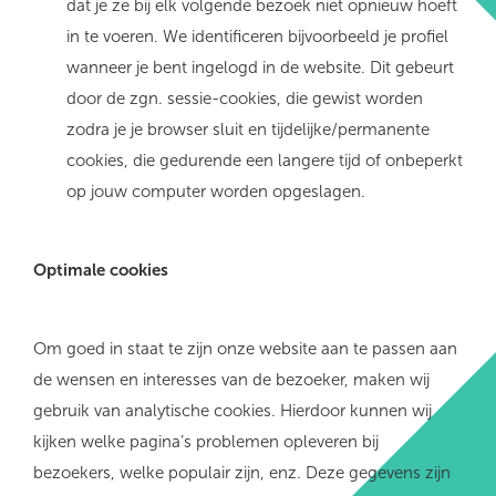
dat je ze bij elk volgende bezoek niet opnieuw hoeft
in te voeren. We identificeren bijvoorbeeld je profiel
wanneer je bent ingelogd in de website. Dit gebeurt
door de zgn. sessie-cookies, die gewist worden
zodra je je browser sluit en tijdelijke/permanente
cookies, die gedurende een langere tijd of onbeperkt
op jouw computer worden opgeslagen.
Optimale cookies
Om goed in staat te zijn onze website aan te passen aan
de wensen en interesses van de bezoeker, maken wij
gebruik van analytische cookies. Hierdoor kunnen wij
kijken welke pagina’s problemen opleveren bij
bezoekers, welke populair zijn, enz. Deze gegevens zijn