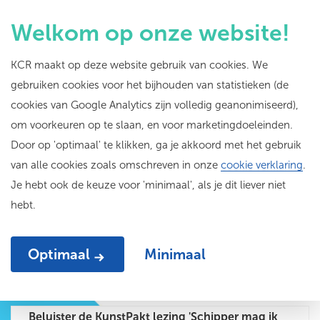
Welkom op onze website!
KCR maakt op deze website gebruik van cookies. We
gebruiken cookies voor het bijhouden van statistieken (de
Link in bio
cookies van Google Analytics zijn volledig geanonimiseerd),
om voorkeuren op te slaan, en voor marketingdoeleinden.
Door op 'optimaal' te klikken, ga je akkoord met het gebruik
van alle cookies zoals omschreven in onze
cookie verklaring
.
Je hebt ook de keuze voor 'minimaal', als je dit liever niet
hebt.
Optimaal
Minimaal
De KCR website
Beluister de KunstPakt lezing 'Schipper mag ik