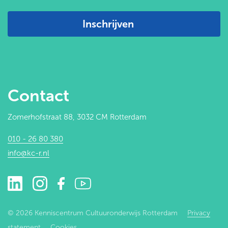
Inschrijven
Contact
Zomerhofstraat 88, 3032 CM Rotterdam
010 - 26 80 380
info@kc-r.nl
© 2026 Kenniscentrum Cultuuronderwijs Rotterdam
Privacy
statement
Cookies