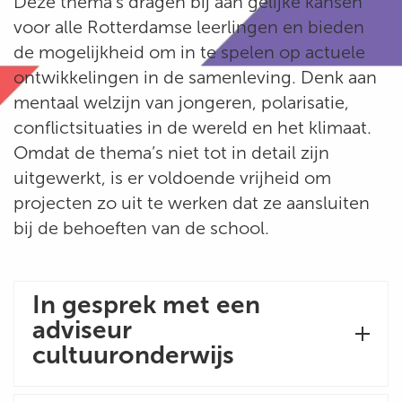
Deze thema's dragen bij aan gelijke kansen
voor alle Rotterdamse leerlingen en bieden
de mogelijkheid om in te spelen op actuele
ontwikkelingen in de samenleving. Denk aan
mentaal welzijn van jongeren, polarisatie,
conflictsituaties in de wereld en het klimaat.
Omdat de thema’s niet tot in detail zijn
uitgewerkt, is er voldoende vrijheid om
projecten zo uit te werken dat ze aansluiten
bij de behoeften van de school.
In gesprek met een
adviseur
cultuuronderwijs