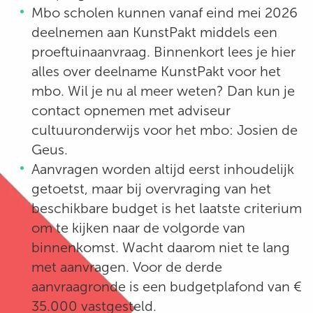
Mbo scholen kunnen vanaf eind mei 2026
deelnemen aan KunstPakt middels een
proeftuinaanvraag. Binnenkort lees je hier
alles over deelname KunstPakt voor het
mbo. Wil je nu al meer weten? Dan kun je
contact opnemen met adviseur
cultuuronderwijs voor het mbo: Josien de
Geus.
Aanvragen worden altijd eerst inhoudelijk
getoetst, maar bij overvraging van het
beschikbare budget is het laatste criterium
om te kijken naar de volgorde van
binnenkomst. Wacht daarom niet te lang
met aanvragen. Voor de derde
aanvraagronde is een budgetplafond van €
35.000 vastgesteld.