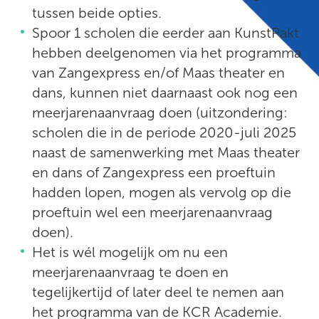
tussen beide opties.
Spoor 1 scholen die eerder aan KunstPakt
hebben deelgenomen via het programma
van Zangexpress en/of Maas theater en
dans, kunnen niet daarnaast ook nog een
meerjarenaanvraag doen (uitzondering:
scholen die in de periode 2020-juli 2025
naast de samenwerking met Maas theater
en dans of Zangexpress een proeftuin
hadden lopen, mogen als vervolg op die
proeftuin wel een meerjarenaanvraag
doen).
Het is wél mogelijk om nu een
meerjarenaanvraag te doen en
tegelijkertijd of later deel te nemen aan
het programma van de KCR Academie.