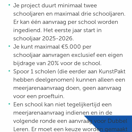
Je project duurt minimaal twee
schooljaren en maximaal drie schooljaren.
Er kan één aanvraag per school worden
ingediend. Het eerste jaar start in
schooljaar 2025-2026.
Je kunt maximaal €5.000
per
schooljaar
aanvragen exclusief een eigen
bijdrage van 20% voor de school.
Spoor 1 scholen (die eerder aan KunstPakt
hebben deelgenomen) kunnen alleen een
meerjarenaanvraag doen, geen aanvraag
voor een proeftuin.
Een school kan niet tegelijkertijd een
meerjarenaanvraag indienen en in de
volgende ronde een aanvraag voor Dubbel
Leren. Er moet een keuze worden gemaakt