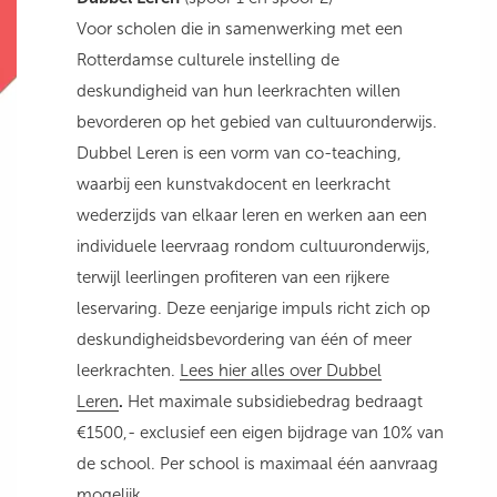
Voor scholen die in samenwerking met een
Rotterdamse culturele instelling de
deskundigheid van hun leerkrachten willen
bevorderen op het gebied van cultuuronderwijs.
Dubbel Leren is een vorm van co-teaching,
waarbij een kunstvakdocent en leerkracht
wederzijds van elkaar leren en werken aan een
individuele leervraag rondom cultuuronderwijs,
terwijl leerlingen profiteren van een rijkere
leservaring. Deze eenjarige impuls richt zich op
deskundigheidsbevordering van één of meer
leerkrachten.
Lees hier alles over Dubbel
Leren
.
Het maximale subsidiebedrag bedraagt
€1500,- exclusief een eigen bijdrage van 10% van
de school. Per school is maximaal één aanvraag
mogelijk.