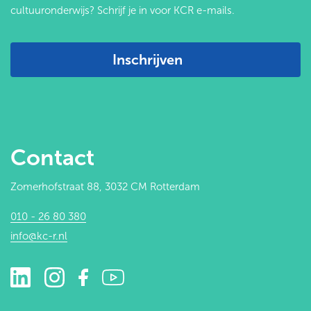
cultuuronderwijs? Schrijf je in voor KCR e-mails.
Inschrijven
Contact
Zomerhofstraat 88, 3032 CM Rotterdam
010 - 26 80 380
info@kc-r.nl