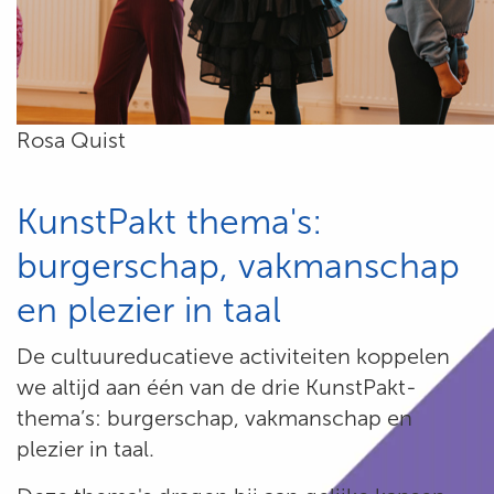
Rosa Quist
KunstPakt thema's:
burgerschap, vakmanschap
en plezier in taal
De cultuureducatieve activiteiten koppelen
we altijd aan één van de drie KunstPakt-
thema’s: burgerschap, vakmanschap en
plezier in taal.