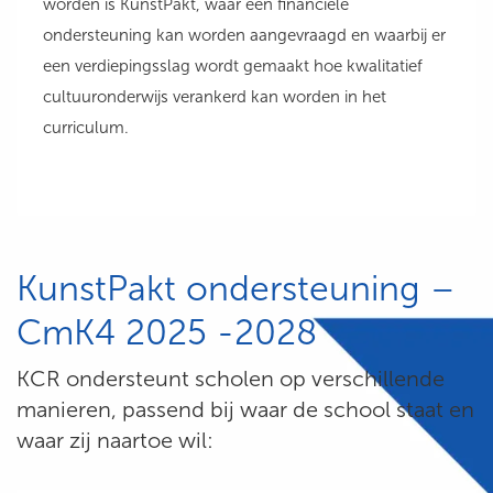
worden is KunstPakt, waar een financiële
ondersteuning kan worden aangevraagd en waarbij er
een verdiepingsslag wordt gemaakt hoe kwalitatief
cultuuronderwijs verankerd kan worden in het
curriculum.
KunstPakt ondersteuning –
CmK4 2025 -2028
KCR ondersteunt scholen op verschillende
manieren, passend bij waar de school staat en
waar zij naartoe wil: