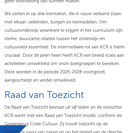
geen voorstelling van kunnen maken.
We zetten in op drie kerntaken, die in nauw verband staan
met elkaar: verbinden, borgen en kennisdelen. Om
cultuuronderwijs verankerd te krijgen in het curriculum zijn
sterke, duurzame relaties tussen het onderwijs-en
cultuurveld essentieel. De intermediaire rol van KCR is hierin
cruciaal. Door de jaren heen heeft KCR een breed scala aan
activiteiten ontwikkeld om onze doelgroepen te bereiken.
Deze worden in de periode 2025-2028 voortgezet,
aangescherpt en verder ontwikkeld.
Raad van Toezicht
De Raad van Toezicht bestaat uit vijf leden en de voorzitter.
KCR werkt met een Raad van Toezicht model, conform de
Governance Code Cultuur. Zij houdt toezicht op de
algemene gang van zaken en op het beleid van de directie.