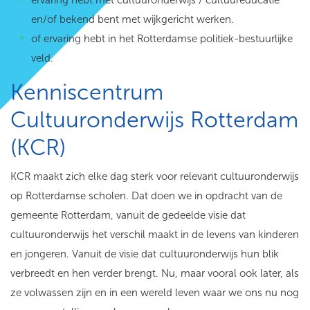
ervaring hebt met cultuuronderwijs / cultuureducatie
en/of bekend bent met wijkgericht werken.
of ervaring hebt in het Rotterdamse politiek-bestuurlijke
veld.
Kenniscentrum
Cultuuronderwijs Rotterdam
(KCR)
KCR maakt zich elke dag sterk voor relevant cultuuronderwijs
op Rotterdamse scholen. Dat doen we in opdracht van de
gemeente Rotterdam, vanuit de gedeelde visie dat
cultuuronderwijs het verschil maakt in de levens van kinderen
en jongeren. Vanuit de visie dat cultuuronderwijs hun blik
verbreedt en hen verder brengt. Nu, maar vooral ook later, als
ze volwassen zijn en in een wereld leven waar we ons nu nog