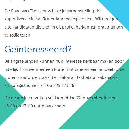
De Raad van Toezicht wil in zijn samenstelling de
superdiversiteit van Rotterdam weerspiegelen. Wij nodigen
alle kandidaten die zich in dit profiel herkennen graag uit om
te solliciteren.
Geïnteresseerd?
Belangstellenden kunnen hun interesse kenbaar maken door
uiterlijk 15 november een korte motivatie en een actueel cv te
sturen naar onze voorzitter: Zakaria El-Khetabi,
zakaria.el-
khetabi@stedelink.nl
, 06 225 27 526.
De gesprekken zullen vrijdagmiddag 22 november tussen
13:00 en 17:00 uur plaatsvinden.