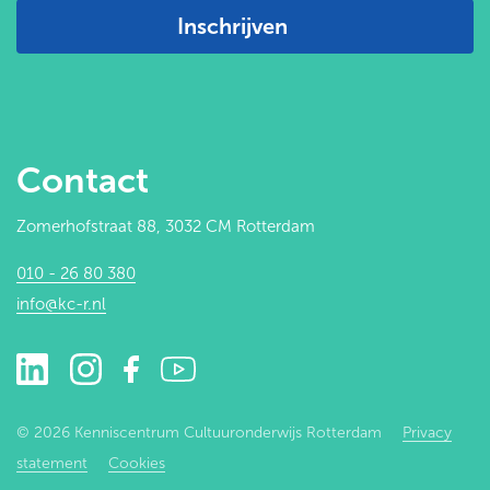
Inschrijven
Contact
Zomerhofstraat 88, 3032 CM Rotterdam
010 - 26 80 380
info@kc-r.nl
© 2026 Kenniscentrum Cultuuronderwijs Rotterdam
Privacy
statement
Cookies