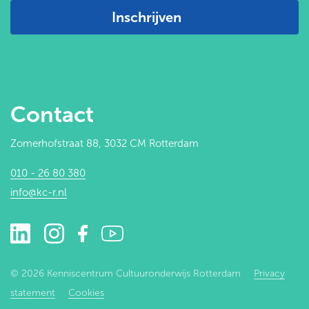
Inschrijven
Contact
Zomerhofstraat 88, 3032 CM Rotterdam
010 - 26 80 380
info@kc-r.nl
© 2026 Kenniscentrum Cultuuronderwijs Rotterdam
Privacy
statement
Cookies