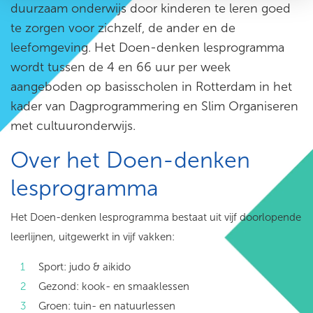
duurzaam onderwijs door kinderen te leren goed
te zorgen voor zichzelf, de ander en de
leefomgeving. Het Doen-denken lesprogramma
wordt tussen de 4 en 66 uur per week
aangeboden op basisscholen in Rotterdam in het
kader van Dagprogrammering en Slim Organiseren
met cultuuronderwijs.
Over het Doen-denken
lesprogramma
Het Doen-denken lesprogramma bestaat uit vijf doorlopende
leerlijnen, uitgewerkt in vijf vakken:
Sport: judo & aikido
Gezond: kook- en smaaklessen
Groen: tuin- en natuurlessen