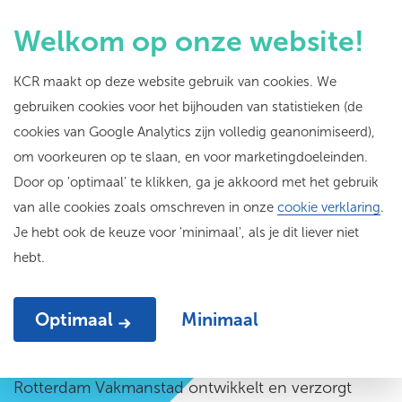
Welkom op onze website!
KCR maakt op deze website gebruik van cookies. We
gebruiken cookies voor het bijhouden van statistieken (de
Slim Organiseren
met
cookies van Google Analytics zijn volledig geanonimiseerd),
om voorkeuren op te slaan, en voor marketingdoeleinden.
Rotterdam
Door op 'optimaal' te klikken, ga je akkoord met het gebruik
Vakmanstad
van alle cookies zoals omschreven in onze
cookie verklaring
.
Je hebt ook de keuze voor 'minimaal', als je dit liever niet
hebt.
Optimaal
Minimaal
Rotterdam Vakmanstad ontwikkelt en verzorgt