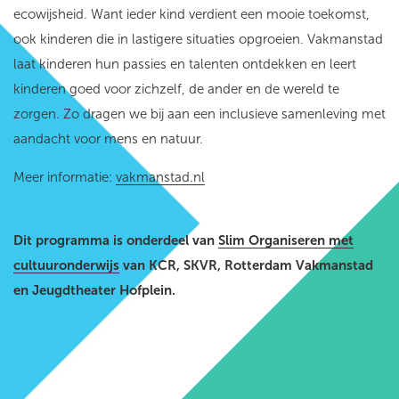
ecowijsheid. Want ieder kind verdient een mooie toekomst,
ook kinderen die in lastigere situaties opgroeien. Vakmanstad
laat kinderen hun passies en talenten ontdekken en leert
kinderen goed voor zichzelf, de ander en de wereld te
zorgen. Zo dragen we bij aan een inclusieve samenleving met
aandacht voor mens en natuur.
Meer informatie:
vakmanstad.nl
Dit programma is onderdeel van
Slim Organiseren met
cultuuronderwijs
van KCR, SKVR, Rotterdam Vakmanstad
en Jeugdtheater Hofplein.