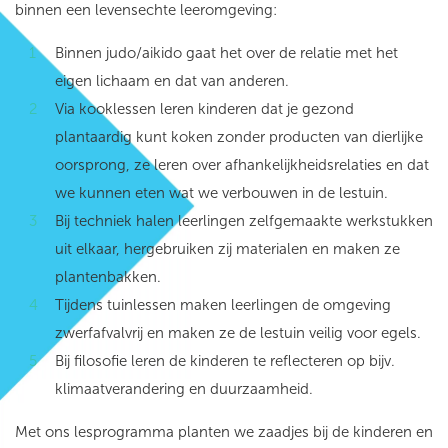
binnen een levensechte leeromgeving:
Binnen judo/aikido gaat het over de relatie met het
eigen lichaam en dat van anderen.
Via kooklessen leren kinderen dat je gezond
plantaardig kunt koken zonder producten van dierlijke
oorsprong, ze leren over afhankelijkheidsrelaties en dat
we kunnen eten wat we verbouwen in de lestuin.
Bij techniek halen leerlingen zelfgemaakte werkstukken
uit elkaar, hergebruiken zij materialen en maken ze
plantenbakken.
Tijdens tuinlessen maken leerlingen de omgeving
zwerfafvalvrij en maken ze de lestuin veilig voor egels.
Bij filosofie leren de kinderen te reflecteren op bijv.
klimaatverandering en duurzaamheid.
Met ons lesprogramma planten we zaadjes bij de kinderen en