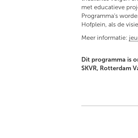
met educatieve proje
Programma’s worden 
Hofplein, als de vis
Meer informatie:
jeu
Dit programma is o
SKVR, Rotterdam V