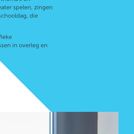
eater spelen, zingen
 schooldag, die
fieke
sen in overleg en