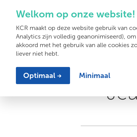
Welkom op onze website!
Diensten
KCR maakt op deze website gebruik van coo
Analytics zijn volledig geanonimiseerd), om
akkoord met het gebruik van alle cookies 
liever niet hebt.
Sli
Optimaal
Minimaal
Jeu