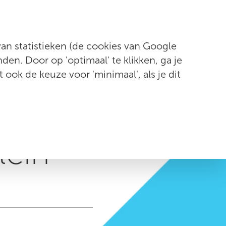
Contact
n statistieken (de cookies van Google
en. Door op 'optimaal' te klikken, ga je
t ook de keuze voor 'minimaal', als je dit
met
lein