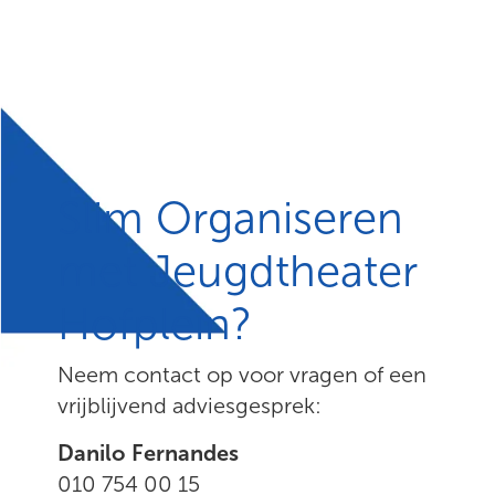
Slim Organiseren
met Jeugdtheater
Hofplein?
Neem contact op voor vragen of een
vrijblijvend adviesgesprek:
Danilo Fernandes
010 754 00 15