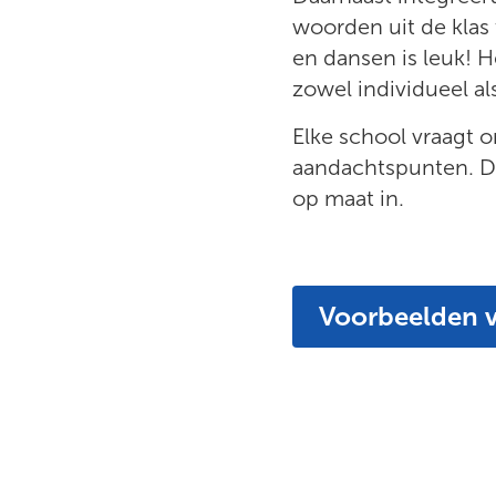
woorden uit de klas 
en dansen is leuk! H
zowel individueel al
Elke school vraagt o
aandachtspunten. Da
op maat in.
Voorbeelden v