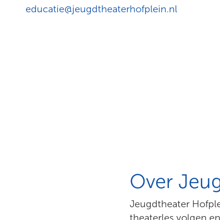
educatie@jeugdtheaterhofplein.nl
Over Jeug
Jeugdtheater Hofplei
theaterles volgen en