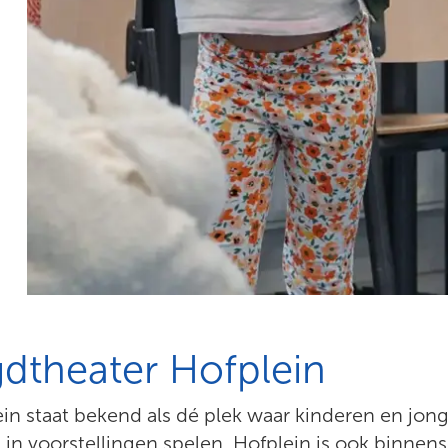
dtheater Hofplein
n staat bekend als dé plek waar kinderen en jonge
 in voorstellingen spelen. Hofplein is ook binnens