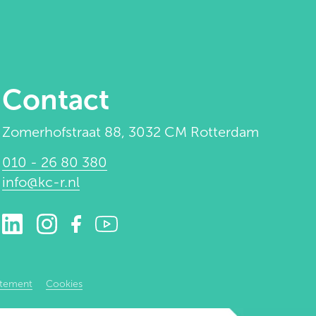
Contact
Zomerhofstraat 88, 3032 CM Rotterdam
010 - 26 80 380
info@kc-r.nl
atement
Cookies