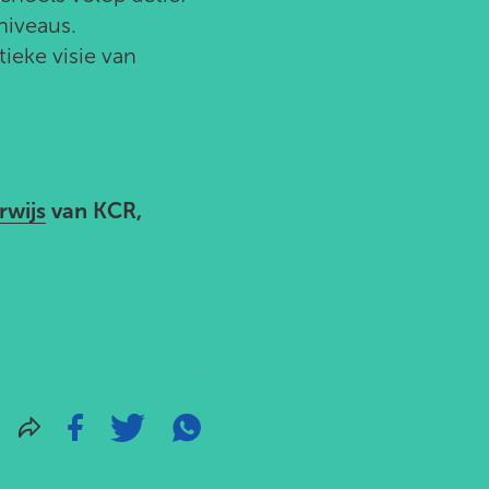
niveaus.
ieke visie van
rwijs
van KCR,