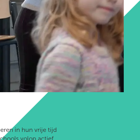
ren in hun vrije tijd
chools volop actief