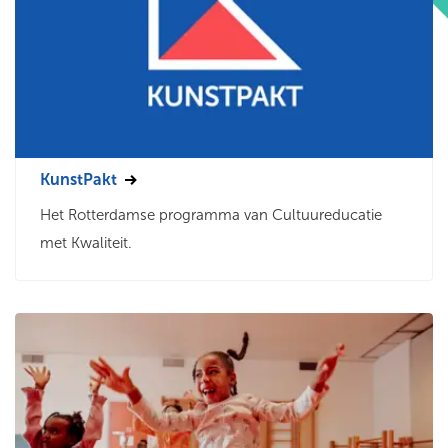
KunstPakt
Het Rotterdamse programma van Cultuureducatie
met Kwaliteit.