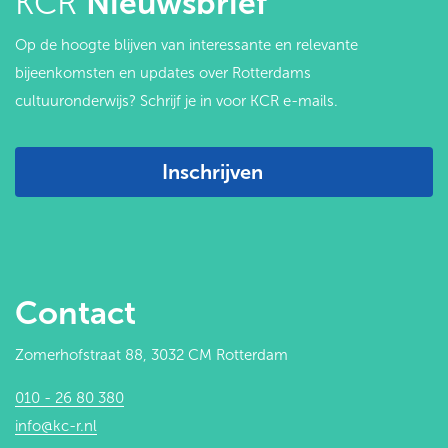
KCR
Nieuwsbrief
Op de hoogte blijven van interessante en relevante
bijeenkomsten en updates over Rotterdams
cultuuronderwijs? Schrijf je in voor KCR e-mails.
Inschrijven
Contact
Zomerhofstraat 88, 3032 CM Rotterdam
010 - 26 80 380
info@kc-r.nl