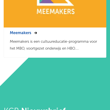
Meemakers
Meemakers is een cultuureducatie-programma voor
het MBO, voortgezet onderwijs en HBO....