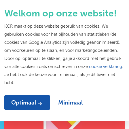
Welkom op onze website!
KCR maakt op deze website gebruik van cookies. We
gebruiken cookies voor het bijhouden van statistieken (de
Een overzicht van
cookies van Google Analytics zijn volledig geanonimiseerd),
om voorkeuren op te slaan, en voor marketingdoeleinden.
onze
programma's
Door op 'optimaal' te klikken, ga je akkoord met het gebruik
van alle cookies zoals omschreven in onze
cookie verklaring
.
Je hebt ook de keuze voor 'minimaal', als je dit liever niet
5 programma's
hebt.
Optimaal
Minimaal