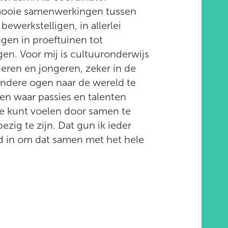
e mooie samenwerkingen tussen
bewerkstelligen, in allerlei
gen in proeftuinen tot
n. Voor mij is cultuuronderwijs
deren en jongeren, zeker in de
ndere ogen naar de wereld te
 en waar passies en talenten
 je kunt voelen door samen te
ezig te zijn. Dat gun ik ieder
rd in om dat samen met het hele