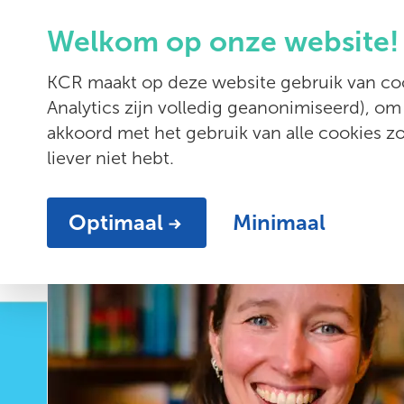
Welkom op onze website!
Diensten
KCR maakt op deze website gebruik van coo
Analytics zijn volledig geanonimiseerd), om
akkoord met het gebruik van alle cookies 
liever niet hebt.
Optimaal
Minimaal