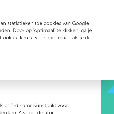
Contact
n statistieken (de cookies van Google
en. Door op 'optimaal' te klikken, ga je
t ook de keuze voor 'minimaal', als je dit
-Hutten
ls coördinator Kunstpakt voor
erdam. Als coördinator