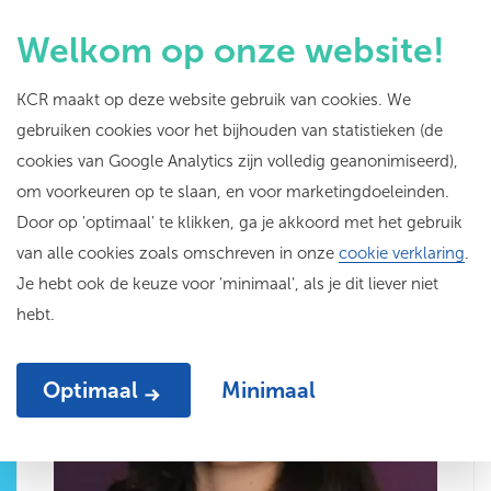
Welkom op onze website!
KCR maakt op deze website gebruik van cookies. We
gebruiken cookies voor het bijhouden van statistieken (de
cookies van Google Analytics zijn volledig geanonimiseerd),
om voorkeuren op te slaan, en voor marketingdoeleinden.
Fleur de Ruiter
Door op 'optimaal' te klikken, ga je akkoord met het gebruik
van alle cookies zoals omschreven in onze
cookie verklaring
.
Online Marketing & Communicatie
Je hebt ook de keuze voor 'minimaal', als je dit liever niet
hebt.
Optimaal
Minimaal