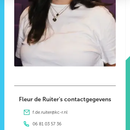
Fleur de Ruiter's contactgegevens
f.de.ruiter@kc-r.nl
06 81 03 57 36