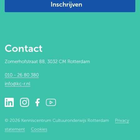
Inschrijven
Contact
Zomerhofstraat 88, 3032 CM Rotterdam
010 - 26 80 380
info@kc-r.nl
© 2026 Kenniscentrum Cultuuronderwijs Rotterdam
Privacy
statement
Cookies