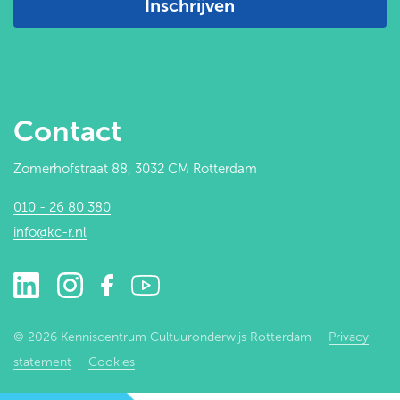
Inschrijven
Contact
Zomerhofstraat 88, 3032 CM Rotterdam
010 - 26 80 380
info@kc-r.nl
© 2026 Kenniscentrum Cultuuronderwijs Rotterdam
Privacy
statement
Cookies