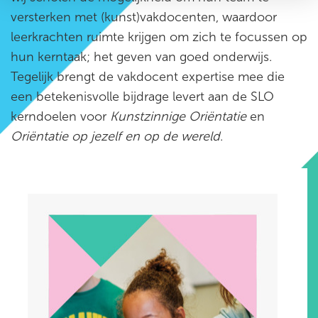
versterken met (kunst)vakdocenten, waardoor
leerkrachten ruimte krijgen om zich te focussen op
hun kerntaak; het geven van goed onderwijs.
Tegelijk brengt de vakdocent expertise mee die
een betekenisvolle bijdrage levert aan de SLO
kerndoelen voor
Kunstzinnige Oriëntatie
en
Oriëntatie op jezelf en op de wereld
.