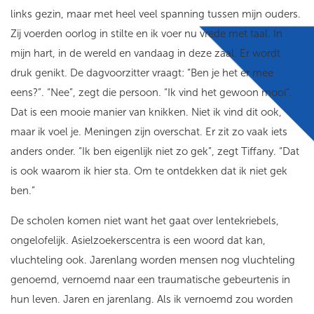
links gezin, maar met heel veel spanning tussen mijn ouders.
Zij voerden oorlog in stilte en ik voer nu vrede met taal. In
mijn hart, in de wereld en vandaag in deze zaal. Er wordt
druk genikt. De dagvoorzitter vraagt: “Ben je het er mee
eens?”. “Nee”, zegt die persoon. “Ik vind het gewoon mooi”.
Dat is een mooie manier van knikken. Niet ik vind dit ook,
maar ik voel je. Meningen zijn overschat. Er zit zo vaak iets
anders onder. “Ik ben eigenlijk niet zo gek”, zegt Tiffany. “Dat
is ook waarom ik hier sta. Om te ontdekken dat ik niet gek
ben.”
De scholen komen niet want het gaat over lentekriebels,
ongelofelijk. Asielzoekerscentra is een woord dat kan,
vluchteling ook. Jarenlang worden mensen nog vluchteling
genoemd, vernoemd naar een traumatische gebeurtenis in
hun leven. Jaren en jarenlang. Als ik vernoemd zou worden