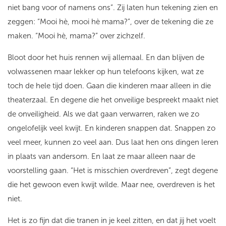
niet bang voor of namens ons”. Zij laten hun tekening zien en
zeggen: “Mooi hè, mooi hè mama?”, over de tekening die ze
maken. “Mooi hè, mama?” over zichzelf.
Bloot door het huis rennen wij allemaal. En dan blijven de
volwassenen maar lekker op hun telefoons kijken, wat ze
toch de hele tijd doen. Gaan die kinderen maar alleen in die
theaterzaal. En degene die het onveilige bespreekt maakt niet
de onveiligheid. Als we dat gaan verwarren, raken we zo
ongelofelijk veel kwijt. En kinderen snappen dat. Snappen zo
veel meer, kunnen zo veel aan. Dus laat hen ons dingen leren
in plaats van andersom. En laat ze maar alleen naar de
voorstelling gaan. “Het is misschien overdreven”, zegt degene
die het gewoon even kwijt wilde. Maar nee, overdreven is het
niet.
Het is zo fijn dat die tranen in je keel zitten, en dat jij het voelt