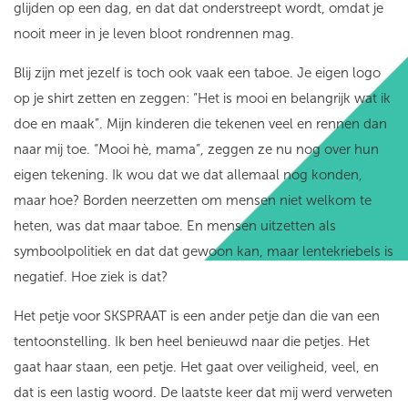
glijden op een dag, en dat dat onderstreept wordt, omdat je
nooit meer in je leven bloot rondrennen mag.
Blij zijn met jezelf is toch ook vaak een taboe. Je eigen logo
op je shirt zetten en zeggen: “Het is mooi en belangrijk wat ik
doe en maak”. Mijn kinderen die tekenen veel en rennen dan
naar mij toe. “Mooi hè, mama”, zeggen ze nu nog over hun
eigen tekening. Ik wou dat we dat allemaal nog konden,
maar hoe? Borden neerzetten om mensen niet welkom te
heten, was dat maar taboe. En mensen uitzetten als
symboolpolitiek en dat dat gewoon kan, maar lentekriebels is
negatief. Hoe ziek is dat?
Het petje voor SKSPRAAT is een ander petje dan die van een
tentoonstelling. Ik ben heel benieuwd naar die petjes. Het
gaat haar staan, een petje. Het gaat over veiligheid, veel, en
dat is een lastig woord. De laatste keer dat mij werd verweten