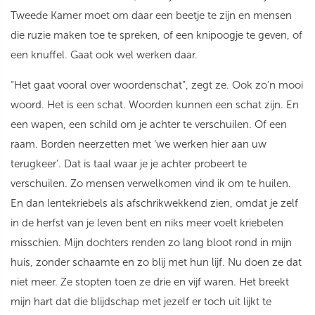
Tweede Kamer moet om daar een beetje te zijn en mensen
die ruzie maken toe te spreken, of een knipoogje te geven, of
een knuffel. Gaat ook wel werken daar.
“Het gaat vooral over woordenschat”, zegt ze. Ook zo’n mooi
woord. Het is een schat. Woorden kunnen een schat zijn. En
een wapen, een schild om je achter te verschuilen. Of een
raam. Borden neerzetten met ‘we werken hier aan uw
terugkeer’. Dat is taal waar je je achter probeert te
verschuilen. Zo mensen verwelkomen vind ik om te huilen.
En dan lentekriebels als afschrikwekkend zien, omdat je zelf
in de herfst van je leven bent en niks meer voelt kriebelen
misschien. Mijn dochters renden zo lang bloot rond in mijn
huis, zonder schaamte en zo blij met hun lijf. Nu doen ze dat
niet meer. Ze stopten toen ze drie en vijf waren. Het breekt
mijn hart dat die blijdschap met jezelf er toch uit lijkt te