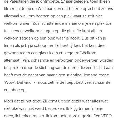
de Palestijnen die ik ontmoette, 17 jaar geleden, toen ik een
film maakte op de Westbank en dat het me opviel dat ze ons
allemaal welkom heetten op een plek waar ze zelf niet
welkom waren. Zo’n schitterende manier om je een plek toe
te eigenen; welkom zeggen op die plek. Je kunt alleen
welkom zeggen op een plek waar je hoort. Dus dit kan je
lenen als je bij je schoonfamilie bent tijdens het kerstdiner,
gewoon tegen een glas tikken en zeggen: “Welkom
allemaal”. Pijn, schaamte en verborgen onderwerpen worden
besproken door de stichting van de dame die een T-shirt aan
heeft met de naam van haar eigen stichting. Iemand roept:
‘Wow’. Dat vind ik mooi; zelfliefde roept best veel schaamte
en taboe op.
Mooi dat zij het doet. Zij komt uit een gezin waar alles wat
niet oké was niet werd besproken. Ik krijg tranen in mijn
ogen, ik herken me zo. Ik kom ook uit zo’n gezin. Een VPRO-