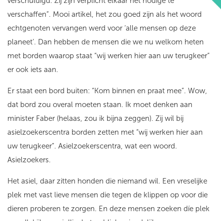
verschuldigd. Zij zijn verplicht elkaar het nodige te
verschaffen”. Mooi artikel, het zou goed zijn als het woord
echtgenoten vervangen werd voor ‘alle mensen op deze
planeet’. Dan hebben de mensen die we nu welkom heten
met borden waarop staat “wij werken hier aan uw terugkeer”
er ook iets aan.
Er staat een bord buiten: “Kom binnen en praat mee”. Wow,
dat bord zou overal moeten staan. Ik moet denken aan
minister Faber (helaas, zou ik bijna zeggen). Zij wil bij
asielzoekerscentra borden zetten met “wij werken hier aan
uw terugkeer”. Asielzoekerscentra, wat een woord.
Asielzoekers.
Het asiel, daar zitten honden die niemand wil. Een vreselijke
plek met vast lieve mensen die tegen de klippen op voor die
dieren proberen te zorgen. En deze mensen zoeken díe plek