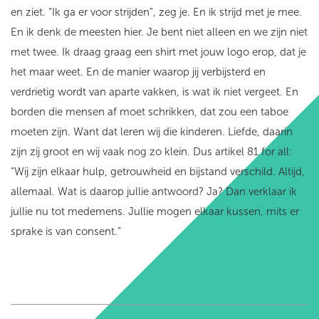
en ziet. “Ik ga er voor strijden”, zeg je. En ik strijd met je mee.
En ik denk de meesten hier. Je bent niet alleen en we zijn niet
met twee. Ik draag graag een shirt met jouw logo erop, dat je
het maar weet. En de manier waarop jij verbijsterd en
verdrietig wordt van aparte vakken, is wat ik niet vergeet. En
borden die mensen af moet schrikken, dat zou een taboe
moeten zijn. Want dat leren wij die kinderen. Liefde, daarin
zijn zij groot en wij vaak nog zo klein. Dus artikel 81 for all:
“Wij zijn elkaar hulp, getrouwheid en bijstand verschild. Altijd,
allemaal. Wat is daarop jullie antwoord? Ja? Dan verklaar ik
jullie nu tot medemens. Jullie mogen elkaar kussen, mits er
sprake is van consent.”