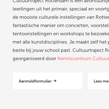
Cultuurtraject Rotterdam is een avontuurlij
leerlingen uit het primair, speciaal en voor
de mooiste culturele instellingen van Rotte
fantastische manier om concerten, voorstel
tentoonstellingen en workshops te bezoeke
met alle kunstdisciplines. Je maakt zelf he
beste bij jouw school past. Cultuurtraject
georganiseerd door
Kenniscentrum Cultuu
Aanmeldformulier
Lees me