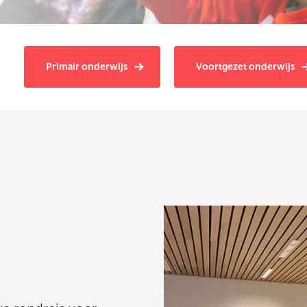
Primair onderwijs
Voortgezet onderwijs