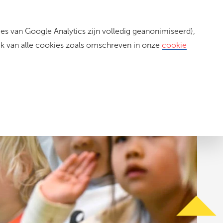
s van Google Analytics zijn volledig geanonimiseerd),
Inloggen
ik van alle cookies zoals omschreven in onze
cookie