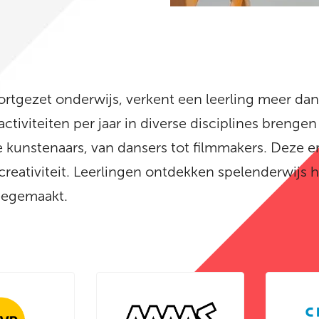
 voortgezet onderwijs, verkent een leerling meer d
activiteiten per jaar in diverse disciplines brenge
kunstenaars, van dansers tot filmmakers. Deze er
 creativiteit. Leerlingen ontdekken spelenderwijs
meegemaakt.