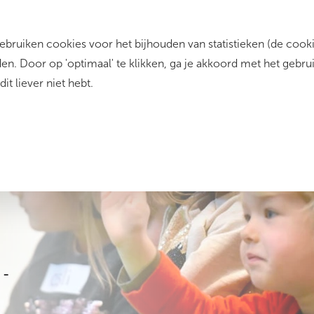
ruiken cookies voor het bijhouden van statistieken (de cookie
Zo werkt het
Dit zijn wij
Contact
n. Door op 'optimaal' te klikken, ga je akkoord met het gebru
dit liever niet hebt.
 -