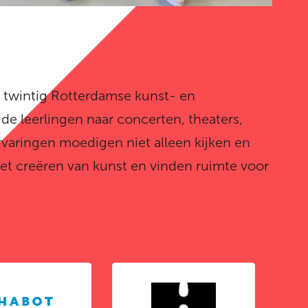
an twintig Rotterdamse kunst- en
n de leerlingen naar concerten, theaters,
varingen moedigen niet alleen kijken en
 het creëren van kunst en vinden ruimte voor