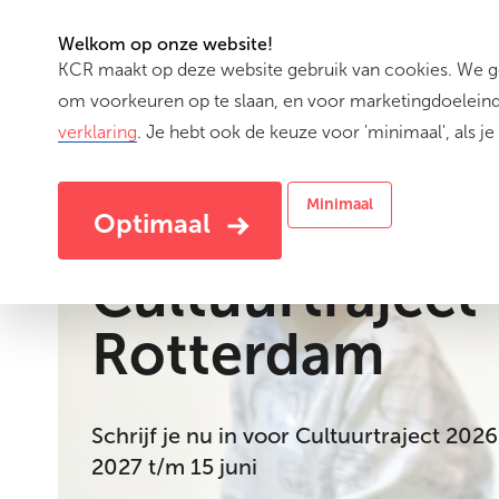
Welkom op onze website!
KCR maakt op deze website gebruik van cookies. We geb
Activiteiten
om voorkeuren op te slaan, en voor marketingdoeleinde
verklaring
. Je hebt ook de keuze voor 'minimaal', als je 
Minimaal
Optimaal
Cultuurtraject
Rotterdam
Schrijf je nu in voor Cultuurtraject 2026
2027 t/m 15 juni