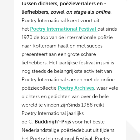
tussen dichters, poëzievertalers en -
liefhebbers, zowel
on stage
als
online
.
Poetry International komt voort uit
het
Poetry International Festival
dat sinds
1970 de top van de internationale poëzie
naar Rotterdam haalt en met succes
presenteert aan een grote schare
liefhebbers. Het jaarlijkse festival in juni is
nog steeds de belangrijkste activiteit van
Poetry International samen met de online
poëziecollectie
Poetry Archives
, waar vele
dichters en gedichten van over de hele
wereld te vinden zijnSinds 1988 reikt
Poetry International jaarlijks
de C.
Buddingh’-Prijs
voor het beste
Nederlandstalige poëziedebuut uit tijdens
het Poetry International Festival. Poetry