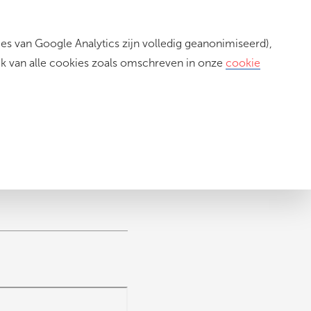
s van Google Analytics zijn volledig geanonimiseerd),
Inloggen
ik van alle cookies zoals omschreven in onze
cookie
er