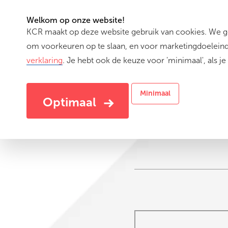
Welkom op onze website!
KCR maakt op deze website gebruik van cookies. We geb
Activiteiten
om voorkeuren op te slaan, en voor marketingdoeleinde
verklaring
. Je hebt ook de keuze voor 'minimaal', als je 
Minimaal
Optimaal
A