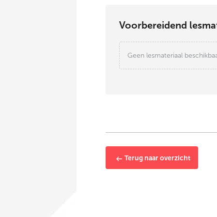
Voorbereidend lesmat
Geen lesmateriaal beschikba
Terug naar overzicht