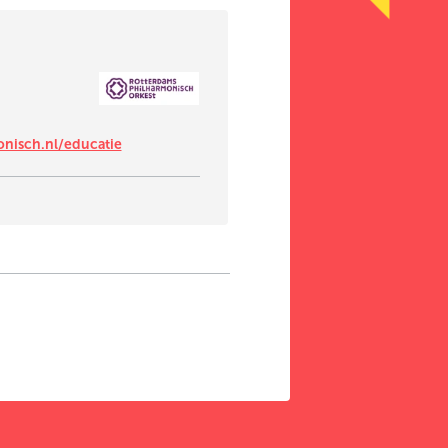
nisch.nl/educatie