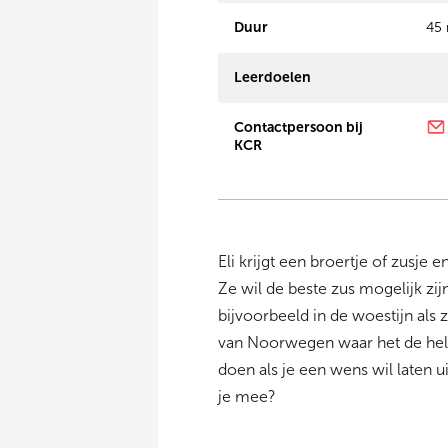
Duur
45 
Leerdoelen
Contactpersoon bij
KCR
Eli krijgt een broertje of zusje 
Ze wil de beste zus mogelijk zi
bijvoorbeeld in de woestijn als 
van Noorwegen waar het de hele w
doen als je een wens wil laten
je mee?