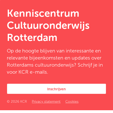
Kenniscentrum
Cultuuronderwijs
Rotterdam
Op de hoogte blijven van interessante en
relevante bijeenkomsten en updates over
Rotterdams cultuuronderwijs? Schrijf je in
voor KCR e-mails.
Inschrijven
© 2026 KCR
Privacy statement
Cookies