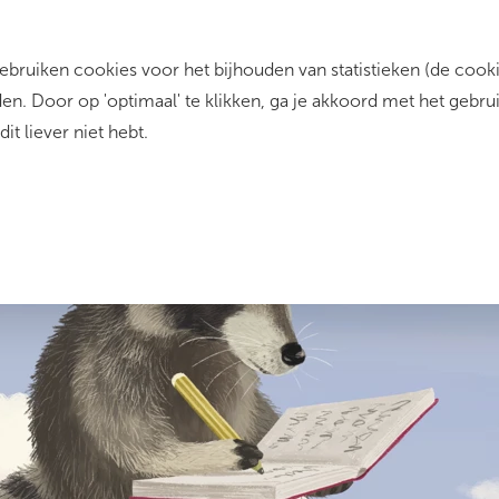
ruiken cookies voor het bijhouden van statistieken (de cookie
rrent)
Zo werkt het
Dit zijn wij
Contact
n. Door op 'optimaal' te klikken, ga je akkoord met het gebru
dit liever niet hebt.