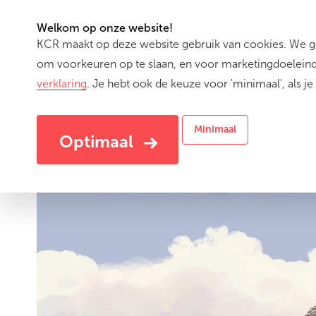
Welkom op onze website!
KCR maakt op deze website gebruik van cookies. We geb
(cu
Activiteiten
om voorkeuren op te slaan, en voor marketingdoeleinde
verklaring
. Je hebt ook de keuze voor 'minimaal', als je 
Minimaal
Optimaal