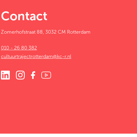
Contact
Zomerhofstraat 88, 3032 CM Rotterdam
010 - 26 80 382
cultuurtrajectrotterdam@kc-r.nl