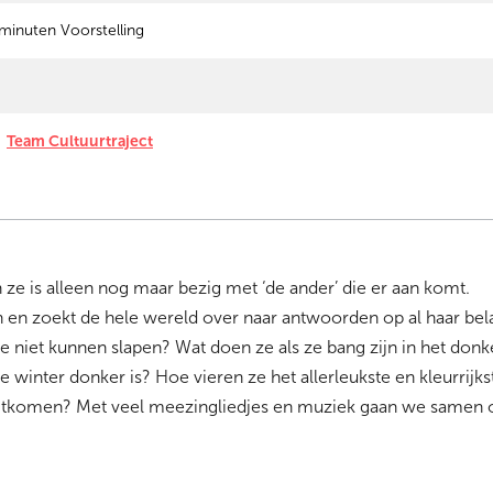
minuten Voorstelling
Team Cultuurtraject
en ze is alleen nog maar bezig met ‘de ander’ die er aan komt.
jn en zoekt de hele wereld over naar antwoorden op al haar bel
ze niet kunnen slapen? Wat doen ze als ze bang zijn in het donke
inter donker is? Hoe vieren ze het allerleukste en kleurrijkste
 uitkomen? Met veel meezingliedjes en muziek gaan we samen 