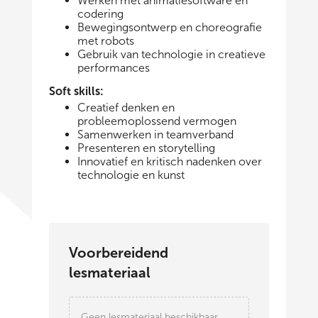
Werken met animatiesoftware en
codering
Bewegingsontwerp en choreografie
met robots
Gebruik van technologie in creatieve
performances
Soft skills:
Creatief denken en
probleemoplossend vermogen
Samenwerken in teamverband
Presenteren en storytelling
Innovatief en kritisch nadenken over
technologie en kunst
Voorbereidend
lesmateriaal
Geen lesmateriaal beschikbaar