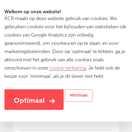
Welkom op onze website!
KCR maakt op deze website gebruik van cookies. We
gebruiken cookies voor het bijhouden van statistieken (de
cookies van Google Analytics zijn volledig
geanonimiseerd), om voorkeuren op te slaan, en voor
marketingdoeleinden. Door op 'optimaal' te klikken, ga je
akkoord met het gebruik van alle cookies zoals
omschreven in onze
cookie verklaring
. Je hebt ook de
keuze voor 'minimaal', als je dit liever niet hebt.
ROBOT-GOT-TALENT: robotica,
theater, dans en animatie
Minimaal
Maak je eigen robot performance!
Optimaal
Volgeboekt