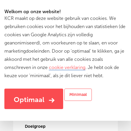
Welkom op onze website!
KCR maakt op deze website gebruik van cookies. We
gebruiken cookies voor het bijhouden van statistieken (de
cookies van Google Analytics zijn volledig
geanonimiseerd), om voorkeuren op te slaan, en voor
marketingdoeleinden. Door op 'optimaal' te klikken, ga je
akkoord met het gebruik van alle cookies zoals
omschreven in onze
cookie verklaring
. Je hebt ook de
keuze voor 'minimaal', als je dit liever niet hebt.
Mission Symphonic
Interactief muziekproject
Minimaal
Optimaal
Doelgroep