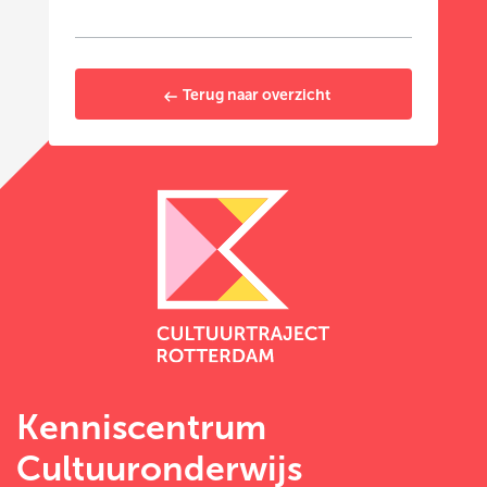
Terug naar overzicht
Kenniscentrum
Cultuuronderwijs