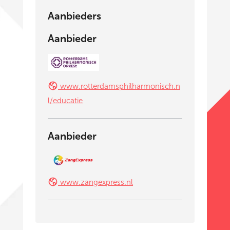
Aanbieders
Aanbieder
www.rotterdamsphilharmonisch.n
l/educatie
Aanbieder
www.zangexpress.nl