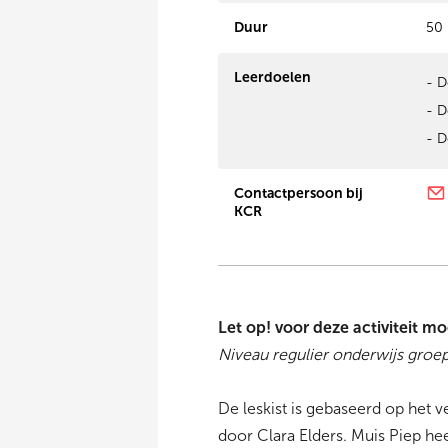
Duur
50
Leerdoelen
- D
- D
- D
Contactpersoon bij
KCR
Let op! voor deze activiteit m
Niveau regulier onderwijs groep
De leskist is gebaseerd op het v
door Clara Elders. Muis Piep he