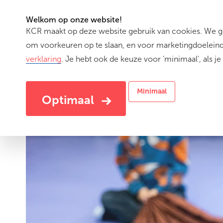
Welkom op onze website!
KCR maakt op deze website gebruik van cookies. We geb
(cu
Activiteiten
om voorkeuren op te slaan, en voor marketingdoeleinde
verklaring
. Je hebt ook de keuze voor 'minimaal', als je 
Minimaal
Optimaal