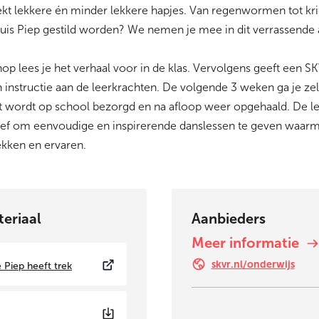
ekt lekkere én minder lekkere hapjes. Van regenwormen tot kri
muis Piep gestild worden? We nemen je mee in dit verrassende 
p lees je het verhaal voor in de klas. Vervolgens geeft een 
n instructie aan de leerkrachten. De volgende 3 weken ga je ze
kist wordt op school bezorgd en na afloop weer opgehaald. De le
rief om eenvoudige en inspirerende danslessen te geven waarm
kken en ervaren.
eriaal
Aanbieders
Meer informatie
skvr.nl/onderwijs
e Piep heeft trek