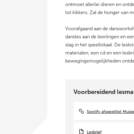
ontmoet allerlei dieren en ontd
tot kikkers. Zal de honger van 
Voorafgaand aan de dansworksho
dansles aan de leerlingen en ee
slag in het speellokaal. De les
materialen, een cd en een lesb
bewegingsmogelijkheden ontde
Voorbereidend lesmat
Spotify afspeellijst Muisj
Lesbrief