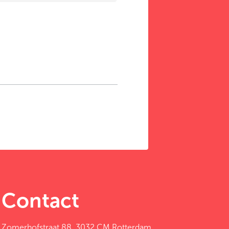
Contact
Zomerhofstraat 88, 3032 CM Rotterdam