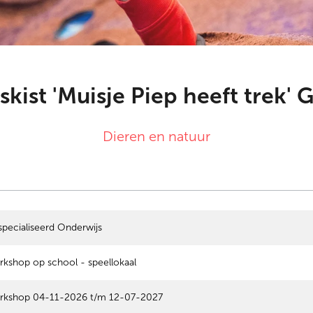
eskist 'Muisje Piep heeft trek' 
Dieren en natuur
pecialiseerd Onderwijs
kshop op school - speellokaal
rkshop 04-11-2026 t/m 12-07-2027