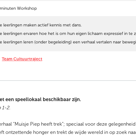
 minuten Workshop
e leerlingen maken actief kennis met dans.
e leerlingen ervaren hoe het is om hun eigen lichaam expressief in te 
e leerlingen leren (onder begeleiding) een verhaal vertalen naar beweg
Team Cultuurtraject
oet een speellokaal beschikbaar zijn.
 1-2.
erhaal “Muisje Piep heeft trek”; speciaal voor deze gelegenhei
eft ontzettende honger en trekt de wijde wereld in op zoek naa