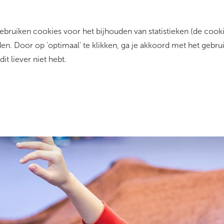
ruiken cookies voor het bijhouden van statistieken (de cookie
rrent)
Zo werkt het
Dit zijn wij
Contact
n. Door op 'optimaal' te klikken, ga je akkoord met het gebru
dit liever niet hebt.