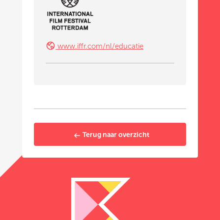
www.iffr.com/nl/educatie
Terug naar overzicht