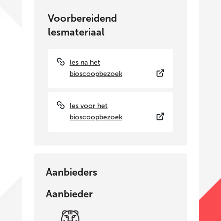
Voorbereidend
lesmateriaal
les na het
bioscoopbezoek
les voor het
bioscoopbezoek
Aanbieders
Aanbieder