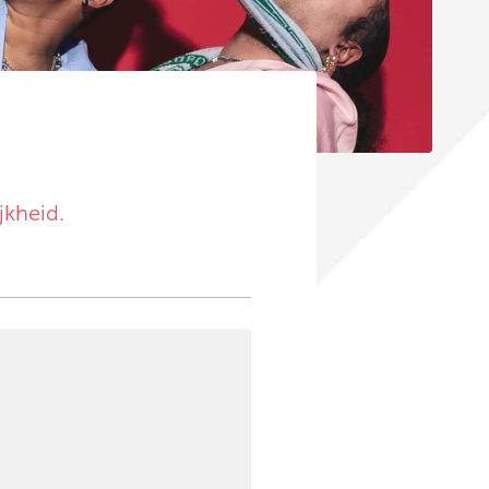
jkheid.