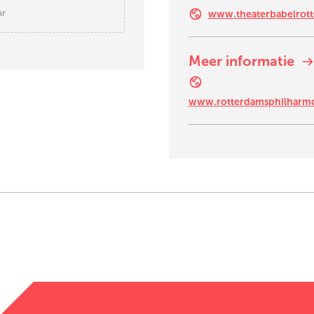
ar
www.theaterbabelrott
Meer informatie
www.rotterdamsphilharmo