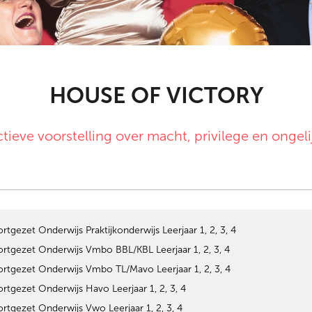
HOUSE OF VICTORY
ctieve voorstelling over macht, privilege en ongeli
rtgezet Onderwijs Praktijkonderwijs Leerjaar 1, 2, 3, 4
rtgezet Onderwijs Vmbo BBL/KBL Leerjaar 1, 2, 3, 4
rtgezet Onderwijs Vmbo TL/Mavo Leerjaar 1, 2, 3, 4
rtgezet Onderwijs Havo Leerjaar 1, 2, 3, 4
rtgezet Onderwijs Vwo Leerjaar 1, 2, 3, 4