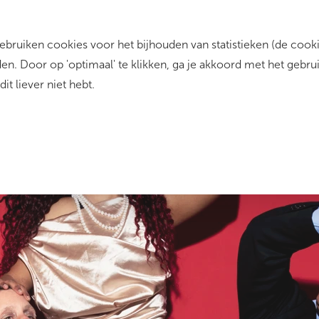
ruiken cookies voor het bijhouden van statistieken (de cookie
rrent)
Zo werkt het
Dit zijn wij
Contact
n. Door op 'optimaal' te klikken, ga je akkoord met het gebru
dit liever niet hebt.