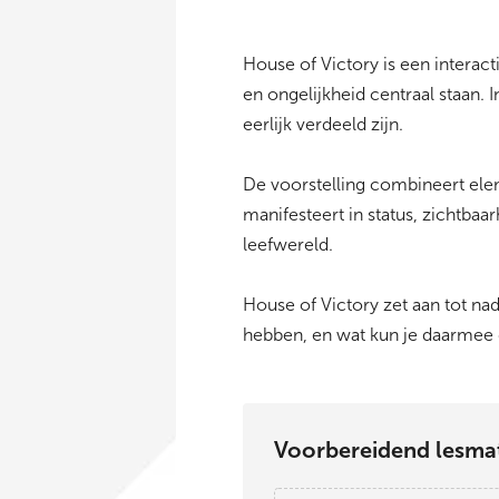
House of Victory is een intera
en ongelijkheid centraal staan.
eerlijk verdeeld zijn.
De voorstelling combineert elem
manifesteert in status, zichtba
leefwereld.
House of Victory zet aan tot na
hebben, en wat kun je daarmee
Voorbereidend lesmat