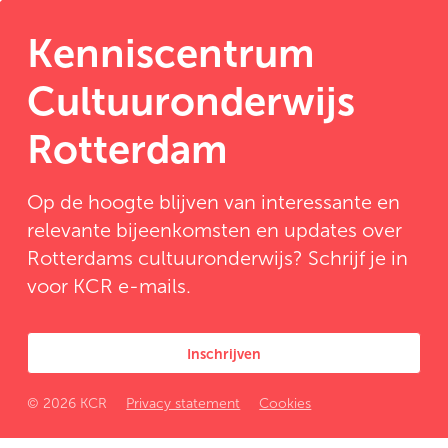
Kenniscentrum
Cultuuronderwijs
Rotterdam
Op de hoogte blijven van interessante en
relevante bijeenkomsten en updates over
Rotterdams cultuuronderwijs? Schrijf je in
voor KCR e-mails.
Inschrijven
© 2026 KCR
Privacy statement
Cookies