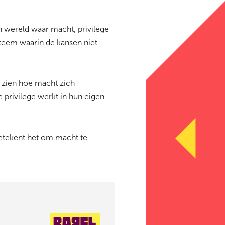
 wereld waar macht, privilege
steem waarin de kansen niet
t zien hoe macht zich
 privilege werkt in hun eigen
betekent het om macht te