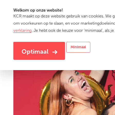
Welkom op onze website!
KCR maakt op deze website gebruik van cookies. We geb
(cu
Activiteiten
om voorkeuren op te slaan, en voor marketingdoeleinde
verklaring
. Je hebt ook de keuze voor 'minimaal', als je 
Minimaal
Optimaal