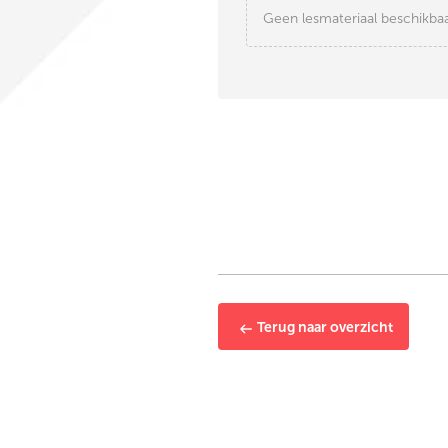
Geen lesmateriaal beschikba
Terug naar overzicht