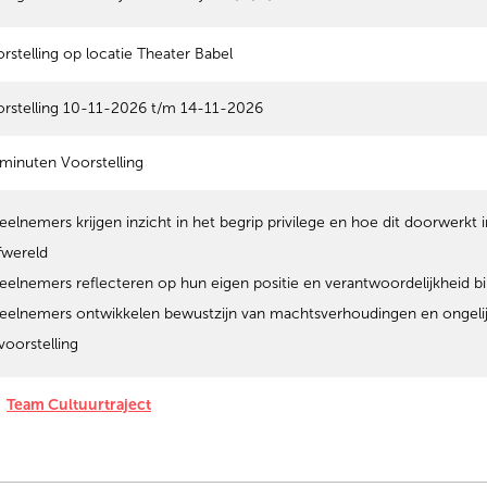
rstelling op locatie Theater Babel
rstelling 10-11-2026 t/m 14-11-2026
minuten Voorstelling
eelnemers krijgen inzicht in het begrip privilege en hoe dit doorwerkt
fwereld
eelnemers reflecteren op hun eigen positie en verantwoordelijkheid bi
eelnemers ontwikkelen bewustzijn van machtsverhoudingen en ongeli
voorstelling
Team Cultuurtraject