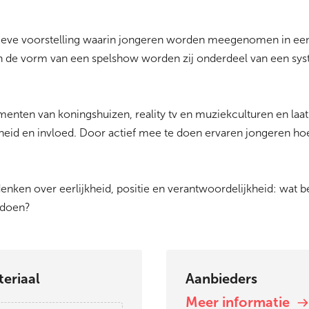
ctieve voorstelling waarin jongeren worden meegenomen in een
 In de vorm van een spelshow worden zij onderdeel van een sy
enten van koningshuizen, reality tv en muziekculturen en laa
arheid en invloed. Door actief mee te doen ervaren jongeren hoe
denken over eerlijkheid, positie en verantwoordelijkheid: wat 
 doen?
eriaal
Aanbieders
Meer informatie