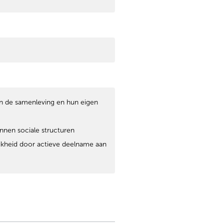
 in de samenleving en hun eigen
nnen sociale structuren
jkheid door actieve deelname aan