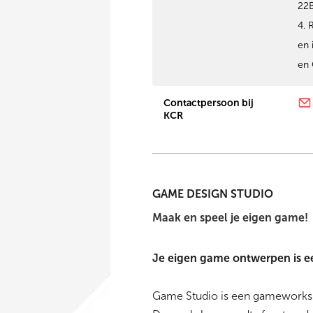
22B
4. 
en 
en 
Contactpersoon bij
KCR
GAME DESIGN STUDIO
Maak en speel je eigen game!
Je eigen game ontwerpen is een
Game Studio is een gameworksh