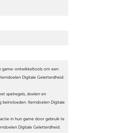
en game-ontwikkeltools om een
Kerndoelen Digitale Geletterdheid:
t spelregels, doelen en
 beïnvloeden. Kerndoelen Digitale
actie in hun game door gebruik te
ndoelen Digitale Geletterdheid: