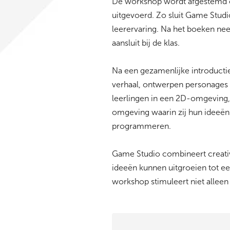
De workshop wordt afgestemd op
uitgevoerd. Zo sluit Game Studi
leerervaring. Na het boeken n
aansluit bij de klas.
Na een gezamenlijke introducti
verhaal, ontwerpen personages 
leerlingen in een 2D-omgeving, 
omgeving waarin zij hun ideeën
programmeren.
Game Studio combineert creativ
ideeën kunnen uitgroeien tot e
workshop stimuleert niet allee