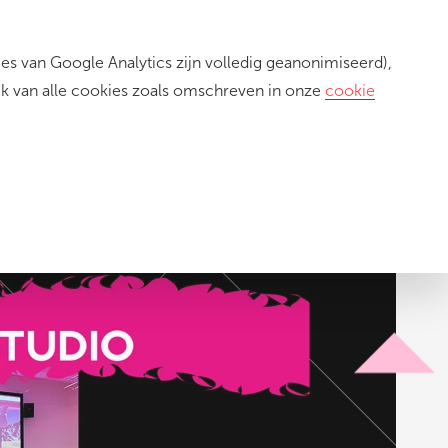
s van Google Analytics zijn volledig geanonimiseerd),
Inloggen
ik van alle cookies zoals omschreven in onze
cookie