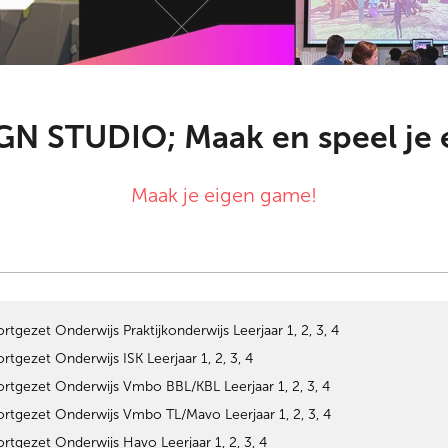
N STUDIO; Maak en speel je 
Maak je eigen game!
rtgezet Onderwijs Praktijkonderwijs Leerjaar 1, 2, 3, 4
rtgezet Onderwijs ISK Leerjaar 1, 2, 3, 4
rtgezet Onderwijs Vmbo BBL/KBL Leerjaar 1, 2, 3, 4
rtgezet Onderwijs Vmbo TL/Mavo Leerjaar 1, 2, 3, 4
rtgezet Onderwijs Havo Leerjaar 1, 2, 3, 4