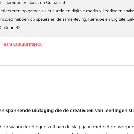
 - Kerndoelen Kunst en Cultuur: B
Reflecteren op games als culturele en digitale media > Leerlingen ana
invloed hebben op spelers en de samenleving. Kerndoelen Digitale Gel
Cultuur: 42
Team Cultuurtraject
 spannende uitdaging die de creativiteit van leerlingen st
op waarin leerlingen zelf aan de slag gaan met het ontwerpe