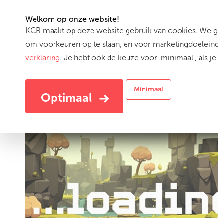
Welkom op onze website!
KCR maakt op deze website gebruik van cookies. We geb
(cu
Activiteiten
om voorkeuren op te slaan, en voor marketingdoeleinde
verklaring
. Je hebt ook de keuze voor 'minimaal', als je 
Minimaal
Optimaal