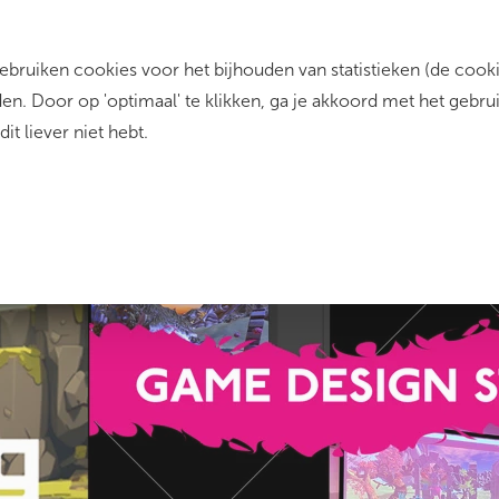
ruiken cookies voor het bijhouden van statistieken (de cookie
rrent)
Zo werkt het
Dit zijn wij
Contact
n. Door op 'optimaal' te klikken, ga je akkoord met het gebru
dit liever niet hebt.