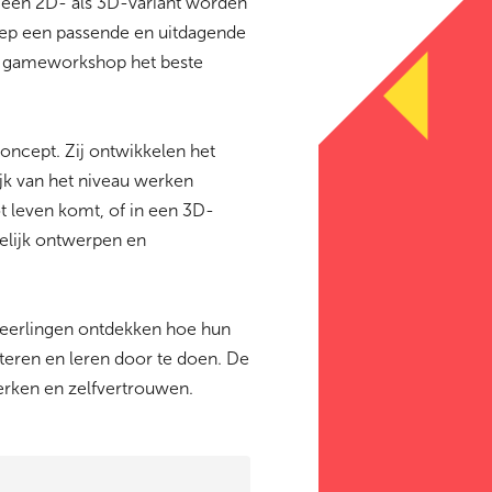
 een 2D- als 3D-variant worden
roep een passende en uitdagende
ke gameworkshop het beste
oncept. Zij ontwikkelen het
jk van het niveau werken
t leven komt, of in een 3D-
elijk ontwerpen en
Leerlingen ontdekken hoe hun
teren en leren door te doen. De
erken en zelfvertrouwen.