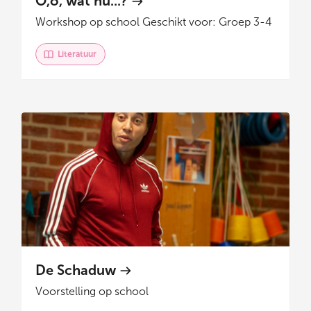
O,o, wat nu...?
Workshop op school
Geschikt voor: Groep 3-4
Literatuur
De Schaduw
Voorstelling op school