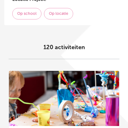
Op school
Op locatie
120
activiteiten