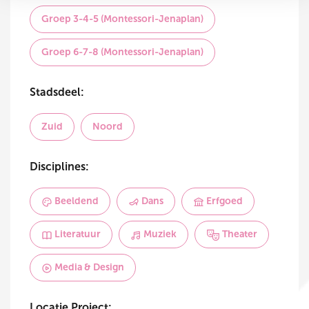
Groep 3-4-5 (Montessori-Jenaplan)
Groep 6-7-8 (Montessori-Jenaplan)
Stadsdeel:
Zuid
Noord
Disciplines:
Beeldend
Dans
Erfgoed
Literatuur
Muziek
Theater
Media & Design
Locatie Project: