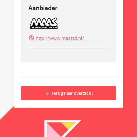
Aanbieder
http://www.maastd.nl/
Terug naar overzicht