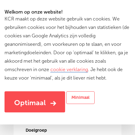
Welkom op onze website!
KCR maakt op deze website gebruik van cookies. We
gebruiken cookies voor het bijhouden van statistieken (de
cookies van Google Analytics zijn volledig
geanonimiseerd), om voorkeuren op te slaan, en voor
marketingdoeleinden. Door op 'optimaal' te klikken, ga je
akkoord met het gebruik van alle cookies zoals
omschreven in onze
cookie verklaring
. Je hebt ook de
keuze voor 'minimaal', als je dit liever niet hebt.
Zeg maar dag
Over grote gevoelens voor kleine mensen
Minimaal
Optimaal
Doelgroep