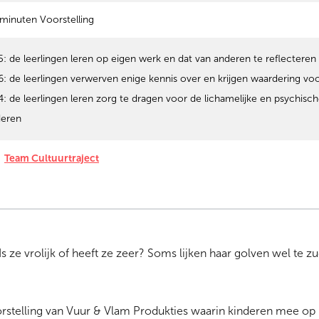
minuten Voorstelling
5: de leerlingen leren op eigen werk en dat van anderen te reflecteren
6: de leerlingen verwerven enige kennis over en krijgen waardering vo
4: de leerlingen leren zorg te dragen voor de lichamelijke en psychis
deren
Team Cultuurtraject
Is ze vrolijk of heeft ze zeer? Soms lijken haar golven wel te z
orstelling van Vuur & Vlam Produkties waarin kinderen mee op