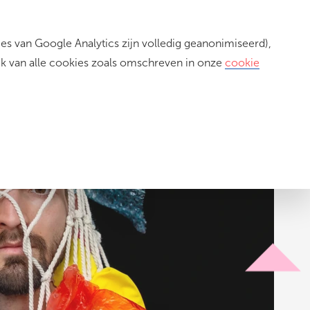
s van Google Analytics zijn volledig geanonimiseerd),
Inloggen
ik van alle cookies zoals omschreven in onze
cookie