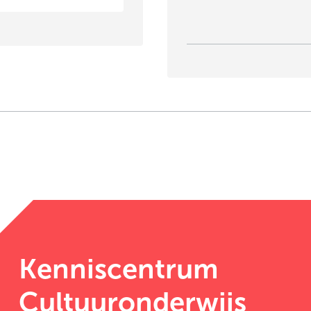
Kenniscentrum
Cultuuronderwijs