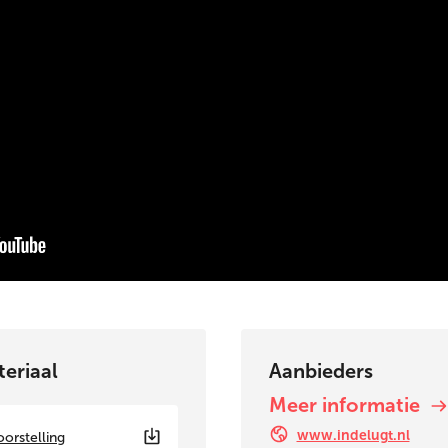
eriaal
Aanbieders
Meer informatie
www.indelugt.nl
oorstelling