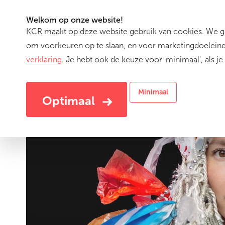
Welkom op onze website!
KCR maakt op deze website gebruik van cookies. We geb
(cu
Activiteiten
om voorkeuren op te slaan, en voor marketingdoeleinde
verklaring
. Je hebt ook de keuze voor 'minimaal', als je 
Minimaal
Optimaal