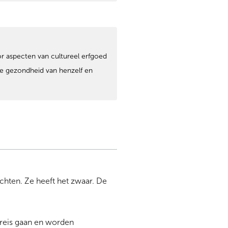
or aspecten van cultureel erfgoed
che gezondheid van henzelf en
uchten. Ze heeft het zwaar. De
 reis gaan en worden