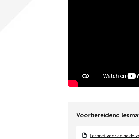
Voorbereidend lesmat
Lesbrief voor en na de v