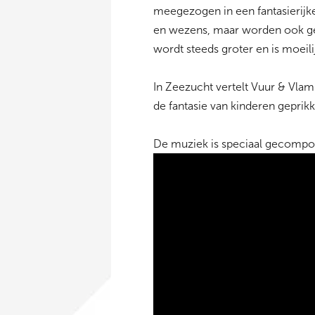
meegezogen in een fantasierijk
en wezens, maar worden ook ge
wordt steeds groter en is moei
In Zeezucht vertelt Vuur & Vlam
de fantasie van kinderen geprik
De muziek is speciaal gecompon