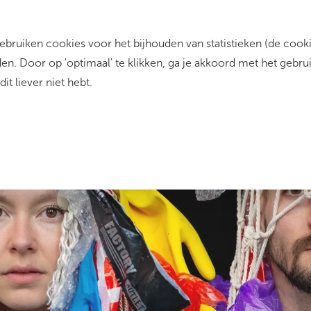
ruiken cookies voor het bijhouden van statistieken (de cookie
rrent)
Zo werkt het
Dit zijn wij
Contact
n. Door op 'optimaal' te klikken, ga je akkoord met het gebru
dit liever niet hebt.