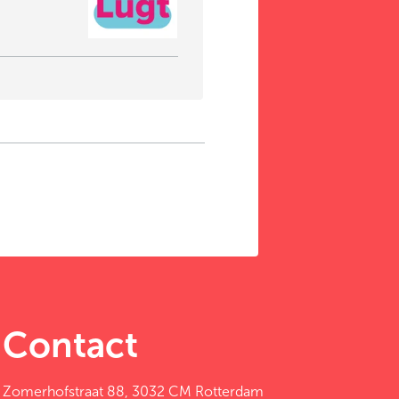
Contact
Zomerhofstraat 88, 3032 CM Rotterdam