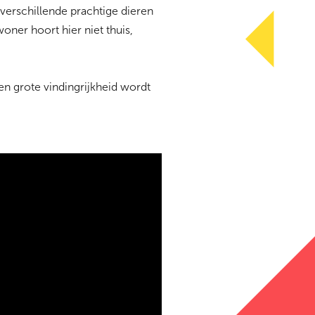
erschillende prachtige dieren
er hoort hier niet thuis,
en grote vindingrijkheid wordt