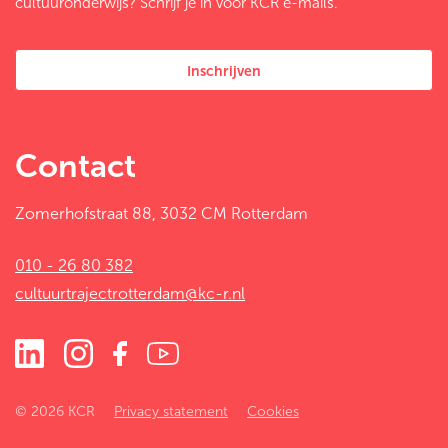
cultuuronderwijs? Schrijf je in voor KCR e-mails.
Inschrijven
Contact
Zomerhofstraat 88, 3032 CM Rotterdam
010 - 26 80 382
cultuurtrajectrotterdam@kc-r.nl
© 2026 KCR
Privacy statement
Cookies