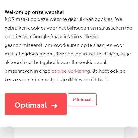
Welkom op onze website!
KCR maakt op deze website gebruik van cookies. We
gebruiken cookies voor het bijhouden van statistieken (de
cookies van Google Analytics zijn volledig
geanonimiseerd), om voorkeuren op te slaan, en voor
marketingdoeleinden. Door op 'optimaal' te klikken, ga je
akkoord met het gebruik van alle cookies zoals
omschreven in onze
cookie verklaring
. Je hebt ook de
keuze voor 'minimaal', als je dit liever niet hebt.
Rotterdams DNA
Maak je eigen ets met het thema reizen,
Minimaal
reisverhalen en familieverhalen
Optimaal