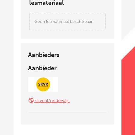
lesmateriaal
Geen lesmateriaal beschikbaar
Aanbieders
Aanbieder
skvr.nl/onderwijs