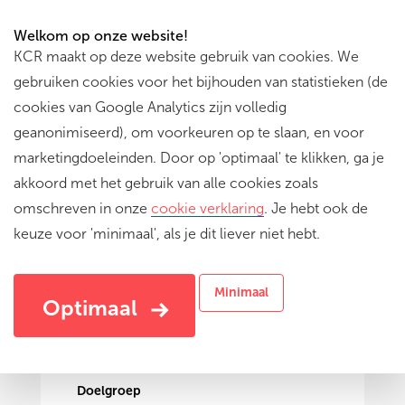
Welkom op onze website!
KCR maakt op deze website gebruik van cookies. We
gebruiken cookies voor het bijhouden van statistieken (de
cookies van Google Analytics zijn volledig
geanonimiseerd), om voorkeuren op te slaan, en voor
marketingdoeleinden. Door op 'optimaal' te klikken, ga je
akkoord met het gebruik van alle cookies zoals
omschreven in onze
cookie verklaring
. Je hebt ook de
keuze voor 'minimaal', als je dit liever niet hebt.
Op-onder-over
Verkeer, beweging, burgerschap
Minimaal
Optimaal
Doelgroep