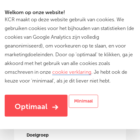
Welkom op onze website!
KCR maakt op deze website gebruik van cookies. We
gebruiken cookies voor het bijhouden van statistieken (de
cookies van Google Analytics zijn volledig
geanonimiseerd), om voorkeuren op te slaan, en voor
marketingdoeleinden. Door op 'optimaal' te klikken, ga je
akkoord met het gebruik van alle cookies zoals
omschreven in onze
cookie verklaring
. Je hebt ook de
keuze voor 'minimaal', als je dit liever niet hebt.
Muziektechnologie
Muziek creëren met elektronische instrumenten
Minimaal
Optimaal
Doelgroep