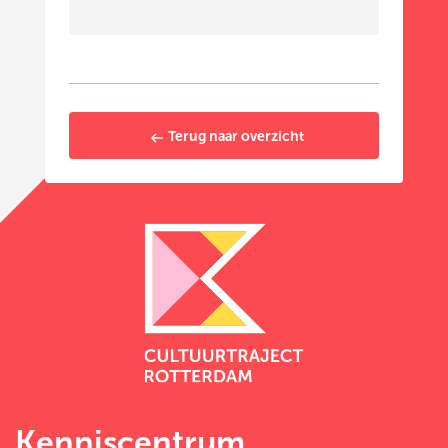
Terug naar overzicht
Kenniscentrum