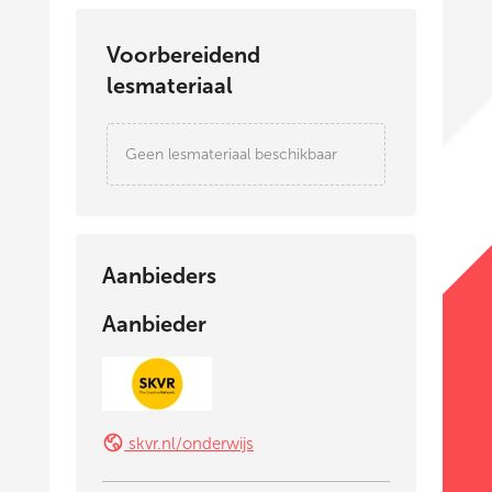
Voorbereidend
lesmateriaal
Geen lesmateriaal beschikbaar
Aanbieders
Aanbieder
skvr.nl/onderwijs