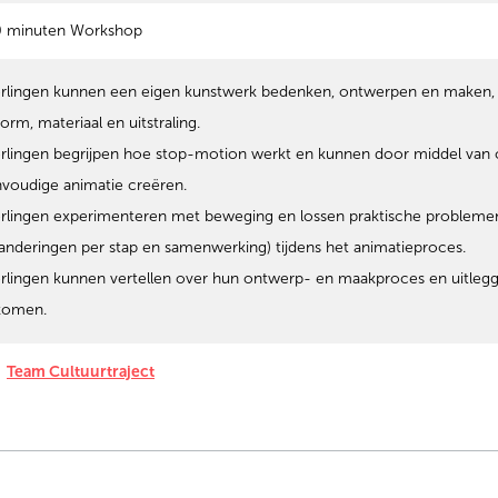
0 minuten Workshop
rlingen kunnen een eigen kunstwerk bedenken, ontwerpen en maken, 
vorm, materiaal en uitstraling.
rlingen begrijpen hoe stop-motion werkt en kunnen door middel van
voudige animatie creëren.
rlingen experimenteren met beweging en lossen praktische problemen 
anderingen per stap en samenwerking) tijdens het animatieproces.
rlingen kunnen vertellen over hun ontwerp- en maakproces en uitlegg
komen.
Team Cultuurtraject