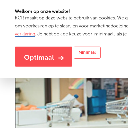
Welkom op onze website!
KCR maakt op deze website gebruik van cookies. We geb
(cu
Activiteiten
om voorkeuren op te slaan, en voor marketingdoeleinde
verklaring
. Je hebt ook de keuze voor 'minimaal', als je 
Minimaal
Optimaal