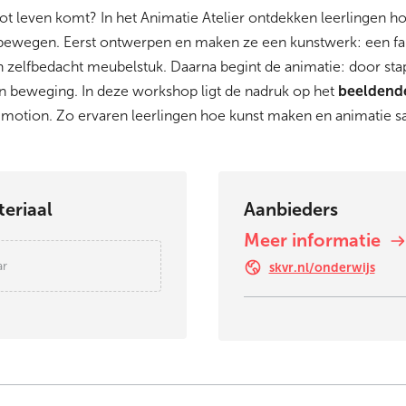
ot leven komt? In het Animatie Atelier ontdekken leerlingen 
 bewegen. Eerst ontwerpen en maken ze een kunstwerk: een fan
n zelfbedacht meubelstuk. Daarna begint de animatie: door sta
 beweging. In deze workshop ligt de nadruk op het
beeldend
-motion. Zo ervaren leerlingen hoe kunst maken en animati
eriaal
Aanbieders
Meer informatie
ar
skvr.nl/onderwijs