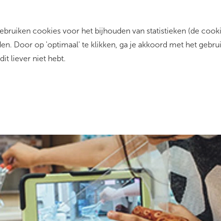
ruiken cookies voor het bijhouden van statistieken (de cookie
rrent)
Zo werkt het
Dit zijn wij
Contact
n. Door op 'optimaal' te klikken, ga je akkoord met het gebru
dit liever niet hebt.