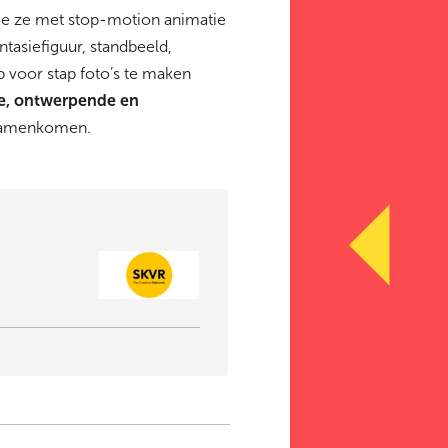
hoe ze met stop-motion animatie
tasiefiguur, standbeeld,
p voor stap foto’s te maken
e, ontwerpende en
e samenkomen.