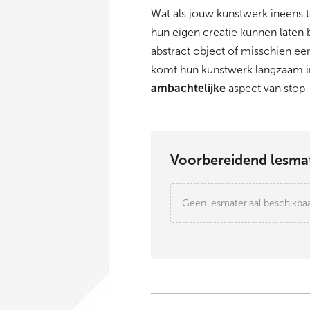
Wat als jouw kunstwerk ineens t
hun eigen creatie kunnen laten
abstract object of misschien ee
komt hun kunstwerk langzaam in
ambachtelijke
aspect van stop
Voorbereidend lesmat
Geen lesmateriaal beschikba