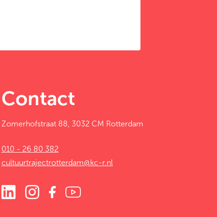
Contact
Zomerhofstraat 88, 3032 CM Rotterdam
010 - 26 80 382
cultuurtrajectrotterdam@kc-r.nl