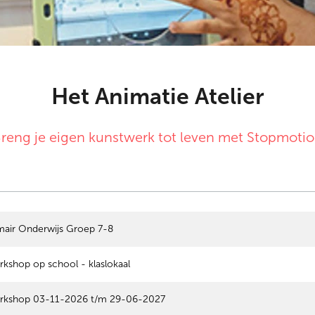
Het Animatie Atelier
reng je eigen kunstwerk tot leven met Stopmoti
mair Onderwijs Groep 7-8
kshop op school - klaslokaal
rkshop 03-11-2026 t/m 29-06-2027