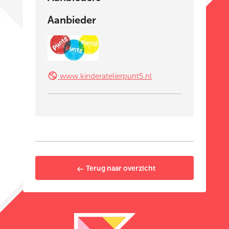
Aanbieder
www.kinderatelierpunt5.nl
Terug naar overzicht