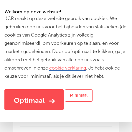
Welkom op onze website!
KCR maakt op deze website gebruik van cookies. We
gebruiken cookies voor het bijhouden van statistieken (de
cookies van Google Analytics zijn volledig
geanonimiseerd), om voorkeuren op te slaan, en voor
marketingdoeleinden. Door op 'optimaal' te klikken, ga je
akkoord met het gebruik van alle cookies zoals
omschreven in onze
cookie verklaring
. Je hebt ook de
keuze voor 'minimaal', als je dit liever niet hebt.
De mooiste schelp van de zee -
GO
Minimaal
Van strandvondst tot kunstwerk, etsworkshop
Optimaal
met thema schelpen