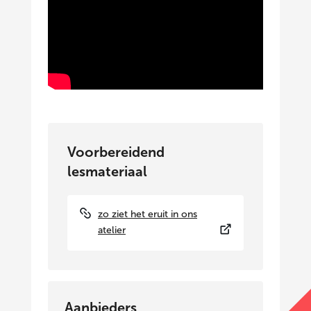
Voorbereidend
lesmateriaal
zo ziet het eruit in ons
atelier
Aanbieders