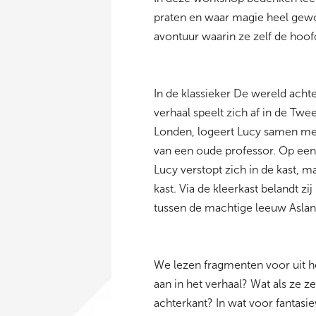
praten en waar magie heel gewoo
avontuur waarin ze zelf de hoof
In de klassieker De wereld acht
verhaal speelt zich af in de Tw
Londen, logeert Lucy samen met
van een oude professor. Op een
Lucy verstopt zich in de kast, m
kast. Via de kleerkast belandt zi
tussen de machtige leeuw Aslan
We lezen fragmenten voor uit he
aan in het verhaal? Wat als ze z
achterkant? In wat voor fantas