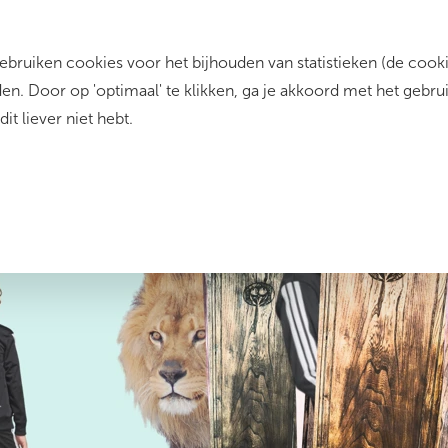
ruiken cookies voor het bijhouden van statistieken (de cookie
rrent)
Zo werkt het
Dit zijn wij
Contact
n. Door op 'optimaal' te klikken, ga je akkoord met het gebru
dit liever niet hebt.