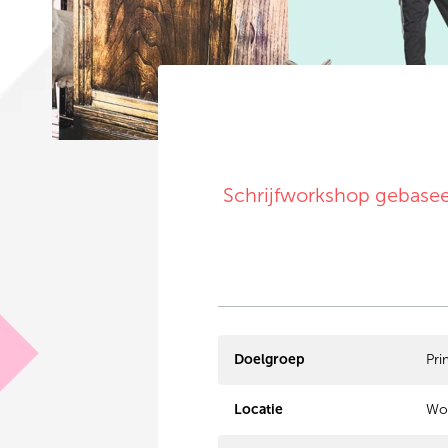
Schrijfworkshop gebasee
Doelgroep
Pri
Locatie
Wor