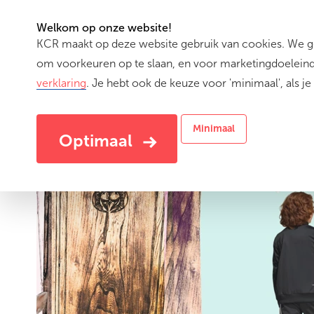
Welkom op onze website!
KCR maakt op deze website gebruik van cookies. We geb
(cu
Activiteiten
om voorkeuren op te slaan, en voor marketingdoeleinde
verklaring
. Je hebt ook de keuze voor 'minimaal', als je 
Minimaal
Optimaal