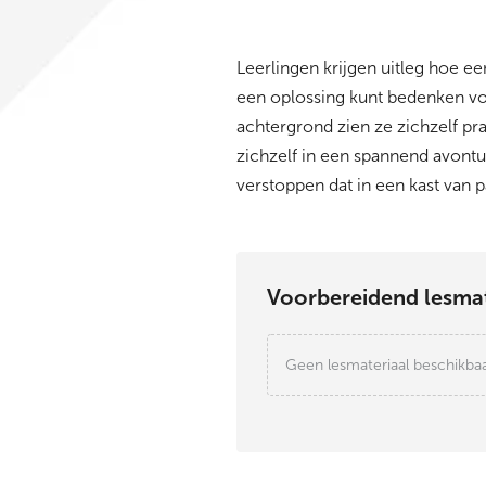
Leerlingen krijgen uitleg hoe een
een oplossing kunt bedenken v
achtergrond zien ze zichzelf pr
zichzelf in een spannend avontu
verstoppen dat in een kast van p
Voorbereidend lesmat
Geen lesmateriaal beschikba