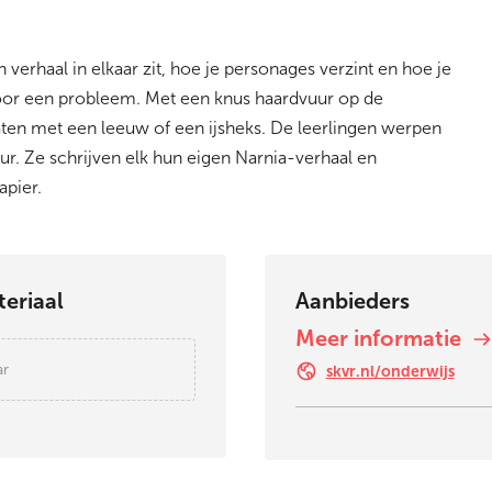
 verhaal in elkaar zit, hoe je personages verzint en hoe je
oor een probleem. Met een knus haardvuur op de
aten met een leeuw of een ijsheks. De leerlingen werpen
ur. Ze schrijven elk hun eigen Narnia-verhaal en
apier.
eriaal
Aanbieders
Meer informatie
ar
skvr.nl/onderwijs