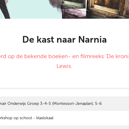
De kast naar Narnia
rd op de bekende boeken- en filmreeks 'De kronie
Lewis.
mair Onderwijs Groep 3-4-5 (Montessori-Jenaplan), 5-6
kshop op school - klaslokaal