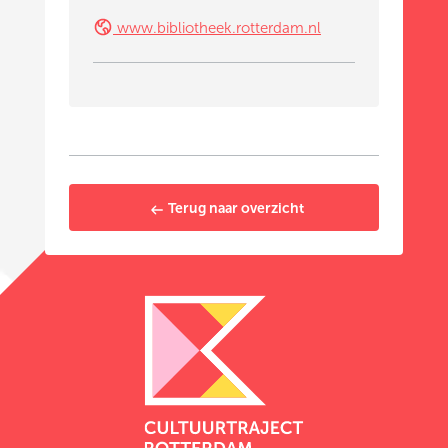
www.bibliotheek.rotterdam.nl
Terug naar overzicht