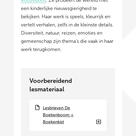
Roozeboos
. Ze probeert de wereld met
een kinderlijke nieuwsgierigheid te
bekijken. Haar werk is speels, kleurrijk en
vertelt verhalen, zelfs in de kleinste details.
Diversiteit, natuur, reizen, emoties en
gemeenschap zijn thema's die vaak in haar
werk terugkomen.
Voorbereidend
lesmateriaal
Lesbrieven De
Boekenboom +
Boekenkist