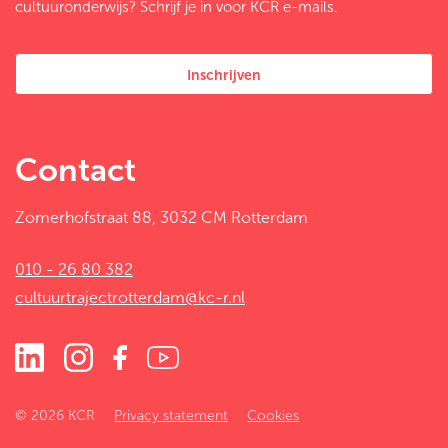
cultuuronderwijs? Schrijf je in voor KCR e-mails.
Inschrijven
Contact
Zomerhofstraat 88, 3032 CM Rotterdam
010 - 26 80 382
cultuurtrajectrotterdam@kc-r.nl
© 2026 KCR
Privacy statement
Cookies