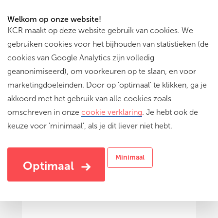
Welkom op onze website!
KCR maakt op deze website gebruik van cookies. We
gebruiken cookies voor het bijhouden van statistieken (de
cookies van Google Analytics zijn volledig
geanonimiseerd), om voorkeuren op te slaan, en voor
marketingdoeleinden. Door op 'optimaal' te klikken, ga je
akkoord met het gebruik van alle cookies zoals
omschreven in onze
cookie verklaring
. Je hebt ook de
keuze voor 'minimaal', als je dit liever niet hebt.
De beest uithangen - GO
Creatief onderzoeksprogramma over identiteit -
Minimaal
Leer dankzij dieren jezelf beter kennen
Optimaal