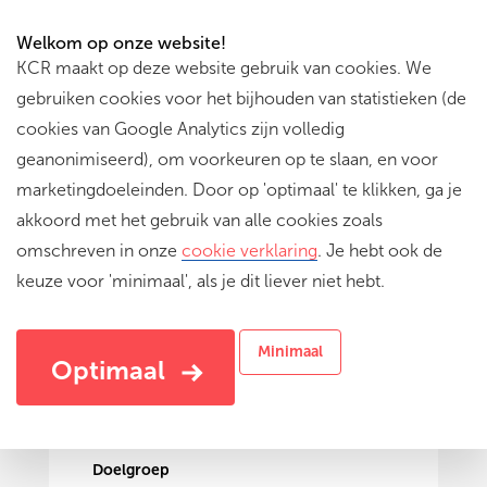
Welkom op onze website!
KCR maakt op deze website gebruik van cookies. We
gebruiken cookies voor het bijhouden van statistieken (de
cookies van Google Analytics zijn volledig
geanonimiseerd), om voorkeuren op te slaan, en voor
marketingdoeleinden. Door op 'optimaal' te klikken, ga je
akkoord met het gebruik van alle cookies zoals
omschreven in onze
cookie verklaring
. Je hebt ook de
keuze voor 'minimaal', als je dit liever niet hebt.
De beer & het pannenkoekenhuis
verhalenverteller
Minimaal
Optimaal
Doelgroep