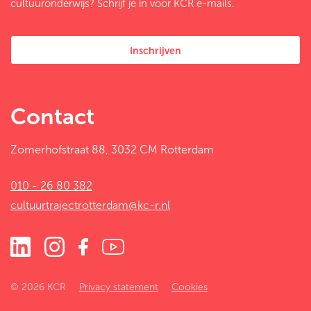
cultuuronderwijs? Schrijf je in voor KCR e-mails.
Inschrijven
Contact
Zomerhofstraat 88, 3032 CM Rotterdam
010 - 26 80 382
cultuurtrajectrotterdam@kc-r.nl
© 2026 KCR
Privacy statement
Cookies