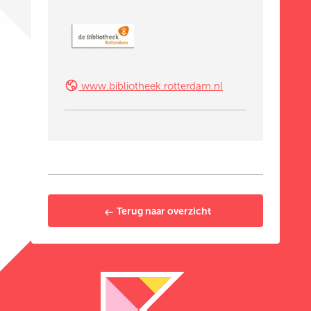
www.bibliotheek.rotterdam.nl
Terug naar overzicht