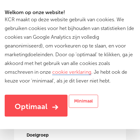
Welkom op onze website!
KCR maakt op deze website gebruik van cookies. We
gebruiken cookies voor het bijhouden van statistieken (de
cookies van Google Analytics zijn volledig
geanonimiseerd), om voorkeuren op te slaan, en voor
marketingdoeleinden. Door op 'optimaal' te klikken, ga je
akkoord met het gebruik van alle cookies zoals
omschreven in onze
cookie verklaring
. Je hebt ook de
keuze voor 'minimaal', als je dit liever niet hebt.
Ali Baba en de 40 Rovers
Een eigentijdse versie met fragmenten op viool
Minimaal
Optimaal
Doelgroep