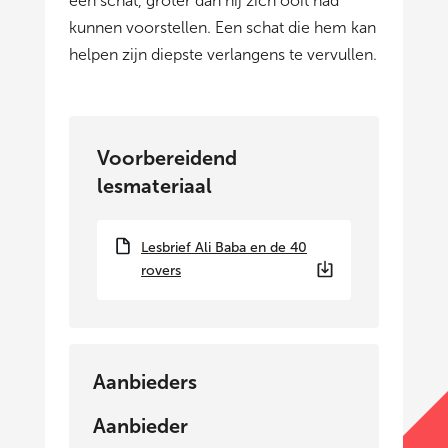
een schat, groter dan hij zich ooit had
kunnen voorstellen. Een schat die hem kan
helpen zijn diepste verlangens te vervullen.
Voorbereidend
lesmateriaal
Lesbrief Ali Baba en de 40
rovers
Aanbieders
Aanbieder