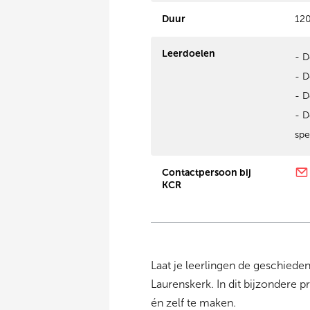
Duur
120
Leerdoelen
- D
- D
- D
- D
spe
Contactpersoon bij
KCR
Laat je leerlingen de geschied
Laurenskerk. In dit bijzondere 
én zelf te maken.