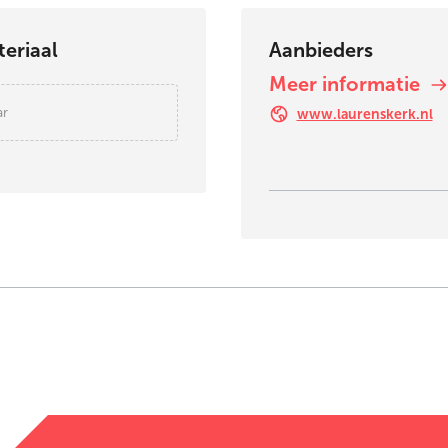
eriaal
Aanbieders
Meer informatie
ar
www.laurenskerk.nl