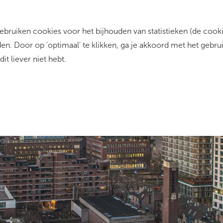
ruiken cookies voor het bijhouden van statistieken (de cookie
rrent)
Zo werkt het
Dit zijn wij
Contact
n. Door op 'optimaal' te klikken, ga je akkoord met het gebru
dit liever niet hebt.