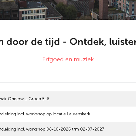
 door de tijd - Ontdek, luist
Erfgoed en muziek
mair Onderwijs Groep 5-6
dleiding incl. workshop op locatie Laurenskerk
dleiding incl. workshop 08-10-2026 t/m 02-07-2027