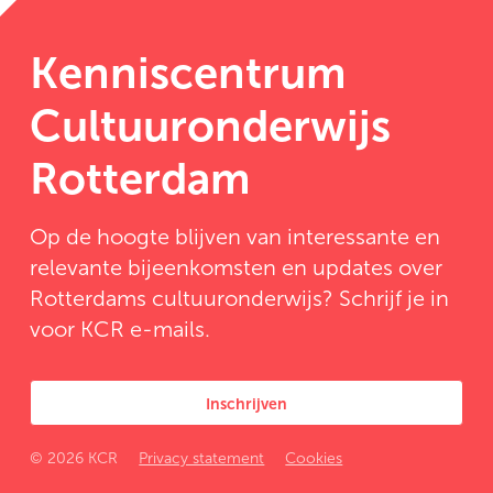
Kenniscentrum
Cultuuronderwijs
Rotterdam
Op de hoogte blijven van interessante en
relevante bijeenkomsten en updates over
Rotterdams cultuuronderwijs? Schrijf je in
voor KCR e-mails.
Inschrijven
© 2026 KCR
Privacy statement
Cookies