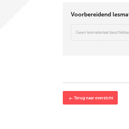
Voorbereidend lesmat
Geen lesmateriaal beschikba
Terug naar overzicht