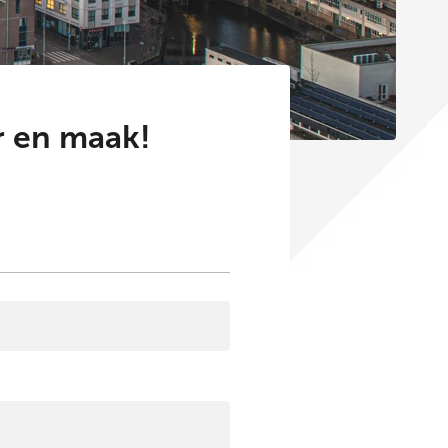
er en maak!