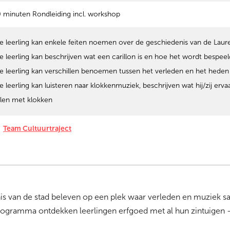
 minuten Rondleiding incl. workshop
e leerling kan enkele feiten noemen over de geschiedenis van de Lau
e leerling kan beschrijven wat een carillon is en hoe het wordt bespeel
e leerling kan verschillen benoemen tussen het verleden en het heden
e leerling kan luisteren naar klokkenmuziek, beschrijven wat hij/zij erv
len met klokken
Team Cultuurtraject
enis van de stad beleven op een plek waar verleden en muziek
programma ontdekken leerlingen erfgoed met al hun zintuigen – 