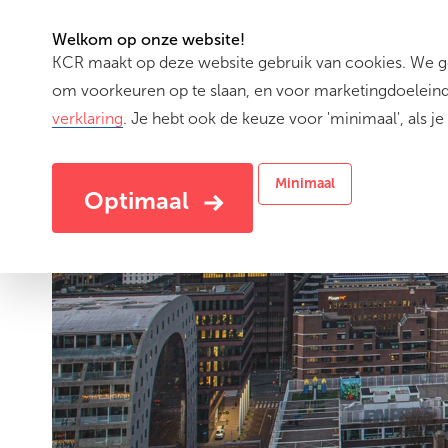
Welkom op onze website!
KCR maakt op deze website gebruik van cookies. We geb
(cu
Activiteiten
om voorkeuren op te slaan, en voor marketingdoeleinde
verklaring
. Je hebt ook de keuze voor 'minimaal', als je 
Minimaal
Optimaal