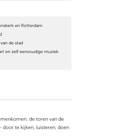
renskerk en Rotterdam
d
 van de stad
aart en zelf eenvoudige muziek
 samenkomen: de toren van de
door te kijken, luisteren, doen