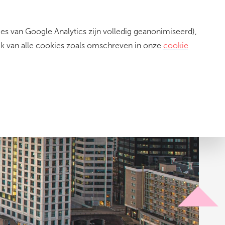
s van Google Analytics zijn volledig geanonimiseerd),
Inloggen
ik van alle cookies zoals omschreven in onze
cookie