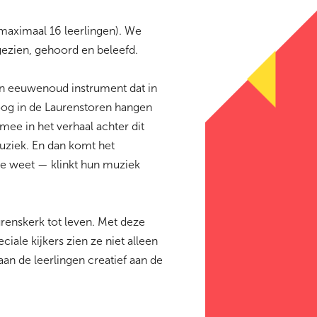
maximaal 16 leerlingen). We
gezien, gehoord en beleefd.
en eeuwenoud instrument dat in
oog in de Laurenstoren hangen
ee in het verhaal achter dit
uziek. En dan komt het
ie weet — klinkt hun muziek
urenskerk tot leven. Met deze
iale kijkers zien ze niet alleen
aan de leerlingen creatief aan de