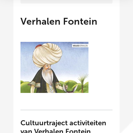
Verhalen Fontein
Cultuurtraject activiteiten
van Verhalen Fontein