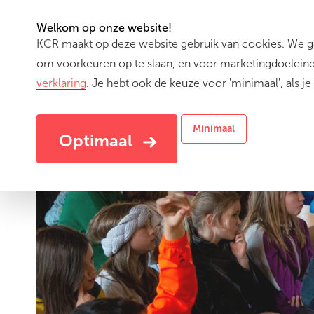
Welkom op onze website!
KCR maakt op deze website gebruik van cookies. We geb
Activiteiten
om voorkeuren op te slaan, en voor marketingdoeleinde
verklaring
. Je hebt ook de keuze voor 'minimaal', als je 
Minimaal
Optimaal