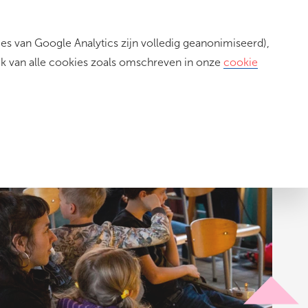
s van Google Analytics zijn volledig geanonimiseerd),
Inloggen
ik van alle cookies zoals omschreven in onze
cookie