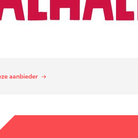
eze aanbieder