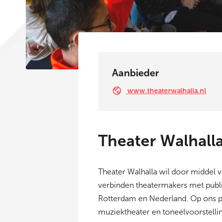
Aanbieder
www.theaterwalhalla.nl
Theater Walhall
Theater Walhalla wil door middel 
verbinden theatermakers met publie
Rotterdam en Nederland. Op ons pr
muziektheater en toneelvoorstelli