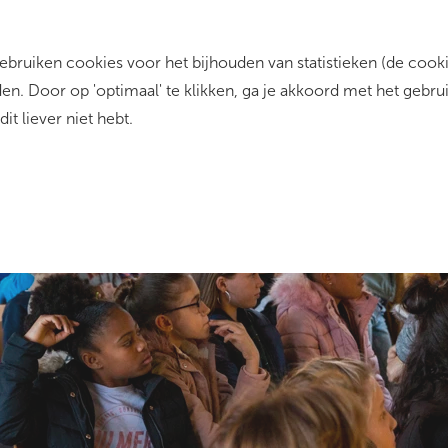
ruiken cookies voor het bijhouden van statistieken (de cookie
Zo werkt het
Dit zijn wij
Contact
n. Door op 'optimaal' te klikken, ga je akkoord met het gebru
dit liever niet hebt.