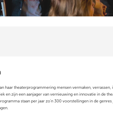
a
van haar theaterprogrammering mensen vermaken, verrassen, i
k en zijn een aanjager van vernieuwing en innovatie in de the
ogramma staan per jaar zo'n 300 voorstellingen in de genres 
ngen.