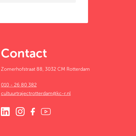
Contact
Zomerhofstraat 88, 3032 CM Rotterdam
010 - 26 80 382
cultuurtrajectrotterdam@kc-r.nl