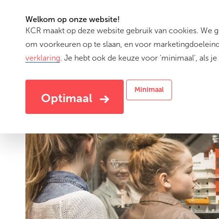
Welkom op onze website!
KCR maakt op deze website gebruik van cookies. We geb
Activiteiten
om voorkeuren op te slaan, en voor marketingdoeleinde
verklaring
. Je hebt ook de keuze voor 'minimaal', als je 
Minimaal
Optimaal