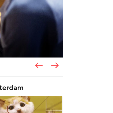
tterdam