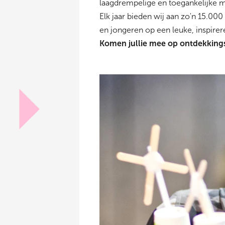
laagdrempelige en toegankelijke m
Elk jaar bieden wij aan zo'n 15.00
en jongeren op een leuke, inspir
Komen jullie mee op ontdekking