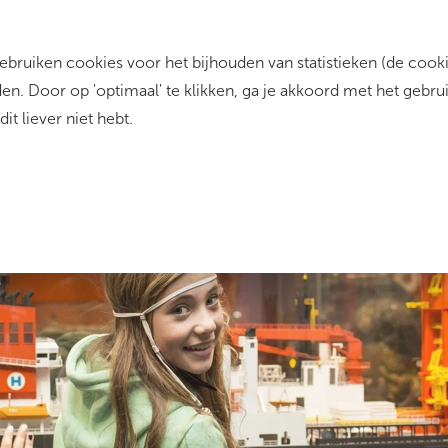
ruiken cookies voor het bijhouden van statistieken (de cookie
Zo werkt het
Dit zijn wij
Contact
n. Door op 'optimaal' te klikken, ga je akkoord met het gebru
dit liever niet hebt.