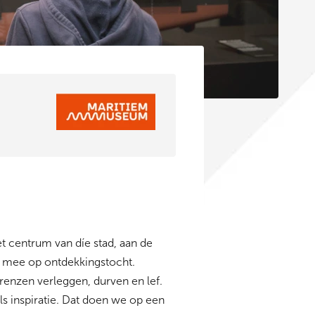
et centrum van díe stad, aan de
 mee op ontdekkingstocht.
renzen verleggen, durven en lef.
s inspiratie. Dat doen we op een