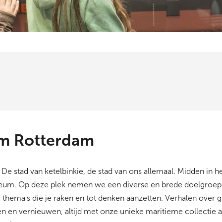
m Rotterdam
De stad van ketelbinkie, de stad van ons allemaal. Midden in h
seum. Op deze plek nemen we een diverse en brede doelgroep
 thema's die je raken en tot denken aanzetten. Verhalen over g
 en vernieuwen, altijd met onze unieke maritieme collectie al