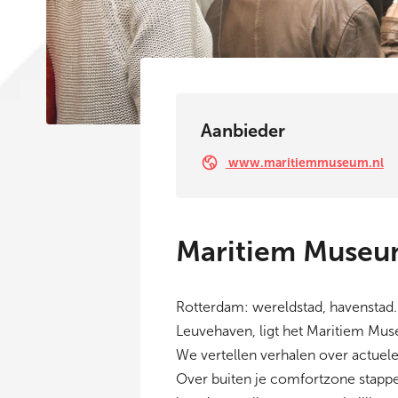
Aanbieder
www.maritiemmuseum.nl
Maritiem Museu
Rotterdam: wereldstad, havenstad. 
Leuvehaven, ligt het Maritiem Mu
We vertellen verhalen over actuele
Over buiten je comfortzone stappen