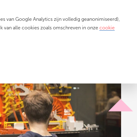
s van Google Analytics zijn volledig geanonimiseerd),
Inloggen
ik van alle cookies zoals omschreven in onze
cookie